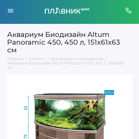
Аквариум Биодизайн Altum
Panoramic 450, 450 л, 151x61x63
см
Главная
Каталог
Аквариумы и террариумы
Аквариум Биодизайн Altum Panoramic 450, 450 л, 151x61x63
см