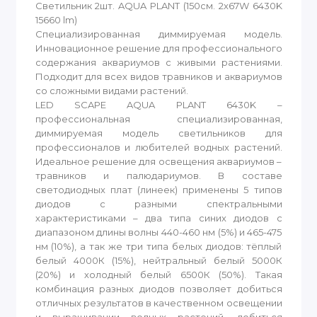
Светильник 2шт. AQUA PLANT (150см. 2x67W 6430K
15660 lm)
Специализированная диммируемая модель.
Инновационное решение для профессионального
содержания аквариумов с живыми растениями.
Подходит для всех видов травников и аквариумов
со сложными видами растений.
LED SCAPE AQUA PLANT 6430K –
профессиональная специализированная,
диммируемая модель светильников для
профессионалов и любителей водных растений.
Идеальное решение для освещения аквариумов –
травников и палюдариумов. В составе
светодиодных плат (линеек) применены 5 типов
диодов с разными спектральными
характеристиками – два типа синих диодов с
диапазоном длины волны 440-460 нм (5%) и 465-475
нм (10%), а так же три типа белых диодов: тёплый
белый 4000К (15%), нейтральный белый 5000К
(20%) и холодный белый 6500К (50%). Такая
комбинация разных диодов позволяет добиться
отличных результатов в качественном освещении