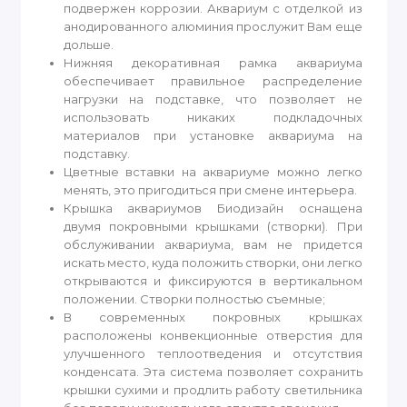
подвержен коррозии. Аквариум с отделкой из
анодированного алюминия прослужит Вам еще
дольше.
Нижняя декоративная рамка аквариума
обеспечивает правильное распределение
нагрузки на подставке, что позволяет не
использовать никаких подкладочных
материалов при установке аквариума на
подставку.
Цветные вставки на аквариуме можно легко
менять, это пригодиться при смене интерьера.
Крышка аквариумов Биодизайн оснащена
двумя покровными крышками (створки). При
обслуживании аквариума, вам не придется
искать место, куда положить створки, они легко
открываются и фиксируются в вертикальном
положении. Створки полностью съемные;
В современных покровных крышках
расположены конвекционные отверстия для
улучшенного теплоотведения и отсутствия
конденсата. Эта система позволяет сохранить
крышки сухими и продлить работу светильника