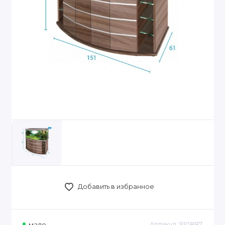
Добавить в избранное
мало
Артикул:
910887