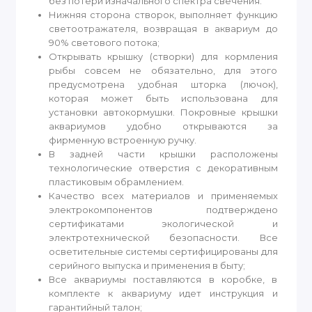
без потери изначального спектра свечения.
Нижняя сторона створок, выполняет функцию
светоотражателя, возвращая в аквариум до
90% светового потока;
Открывать крышку (створки) для кормления
рыбы совсем не обязательно, для этого
предусмотрена удобная шторка (лючок),
которая может быть использована для
установки автокормушки. Покровные крышки
аквариумов удобно открываются за
фирменную встроенную ручку.
В задней части крышки расположены
технологические отверстия с декоративным
пластиковым обрамлением.
Качество всех материалов и применяемых
электрокомпонентов подтверждено
сертификатами экологической и
электротехнической безопасности. Все
осветительные системы сертифицированы для
серийного выпуска и применения в быту;
Все аквариумы поставляются в коробке, в
комплекте к аквариуму идет инструкция и
гарантийный талон;