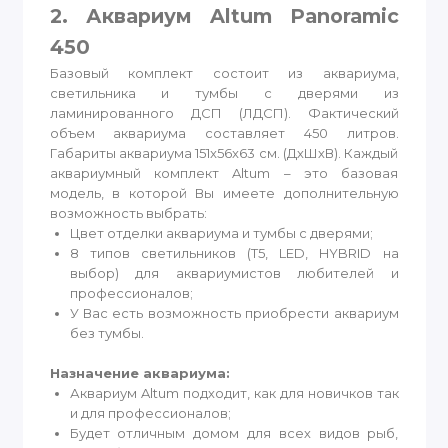
2. Аквариум Altum Panoramic
450
Базовый комплект состоит из аквариума,
светильника и тумбы с дверями из
ламинированного ДСП (ЛДСП). Фактический
объем аквариума составляет 450 литров.
Габариты аквариума 151x56x63 см. (ДхШхВ). Каждый
аквариумный комплект Altum – это базовая
модель, в которой Вы имеете дополнительную
возможность выбрать:
Цвет отделки аквариума и тумбы с дверями;
8 типов светильников (T5, LED, HYBRID на
выбор) для аквариумистов любителей и
профессионалов;
У Вас есть возможность приобрести аквариум
без тумбы.
Назначение аквариума:
Аквариум Altum подходит, как для новичков так
и для профессионалов;
Будет отличным домом для всех видов рыб,