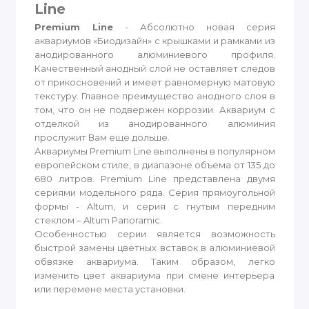
Line
Premium Line
- Абсолютно новая серия
аквариумов «Биодизайн» с крышками и рамками из
анодированного алюминиевого профиля.
Качественный анодный слой не оставляет следов
от прикосновений и имеет равномерную матовую
текстуру. Главное преимущество анодного слоя в
том, что он не подвержен коррозии. Аквариум с
отделкой из анодированного алюминия
прослужит Вам еще дольше.
Аквариумы Premium Line выполнены в популярном
европейском стиле, в диапазоне объема от 135 до
680 литров. Premium Line представлена двумя
сериями модельного ряда. Серия прямоугольной
формы - Altum, и серия с гнутым передним
стеклом – Altum Panoramic.
Особенностью серии является возможность
быстрой замены цветных вставок в алюминиевой
обвязке аквариума. Таким образом, легко
изменить цвет аквариума при смене интерьера
или перемене места установки.