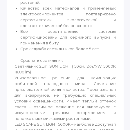
растений.
Качество всех материалов и применяемых
электрокомпонентов подтверждено
сертификатами экологической и
электротехнической безопасности.
Все осветительные системы
сертифицированы для серийного выпуска и
применения в быту.
Срок служба светильников более 5 лет.
Сравнить светильник
Светильник 2шт. SUN LIGHT (150см. 2x47,7W 5000K
11680 lm)
Универсальное решение для начинающих
любителей подводного мира. Сочетание
привлекательной цены и качества. Предназначен
для аквариумов, не требующих специальных
условий освещенности. Имеет теплый оттенок
света – отличное решение для аквариумов с
искусственным речным оформлением и
неприхотливыми живыми растениями.
LED SCAPE SUN LIGHT 5000K – наиболее доступная