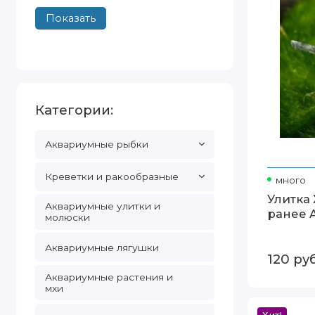
helena)
Показать
Категории:
Аквариумные рыбки
Креветки и ракообразные
много
Улитка 
Аквариумные улитки и
ранее A
молюски
Аквариумные лягушки
120
руб
Аквариумные растения и
мхи