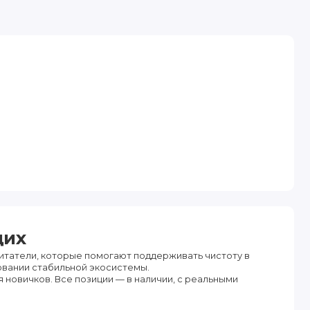
щих
итатели, которые помогают поддерживать чистоту в
овании стабильной экосистемы.
я новичков. Все позиции — в наличии, с реальными