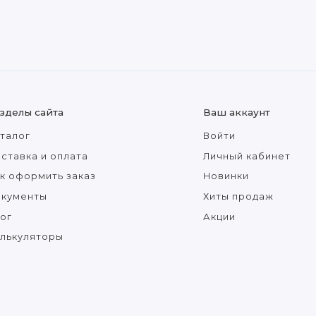
зделы сайта
Ваш аккаунт
талог
Войти
ставка и оплата
Личный кабинет
к оформить заказ
Новинки
окументы
Хиты продаж
ог
Акции
лькуляторы