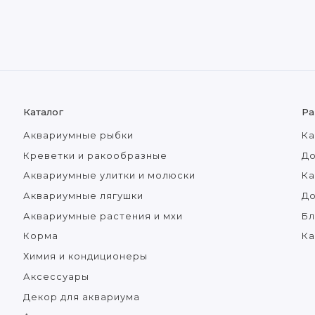
Каталог
Ра
Аквариумные рыбки
Ка
Креветки и ракообразные
До
Аквариумные улитки и молюски
Ка
Аквариумные лягушки
Д
Аквариумные растения и мхи
Бл
Корма
Ка
Химия и кондиционеры
Аксессуары
Декор для аквариума