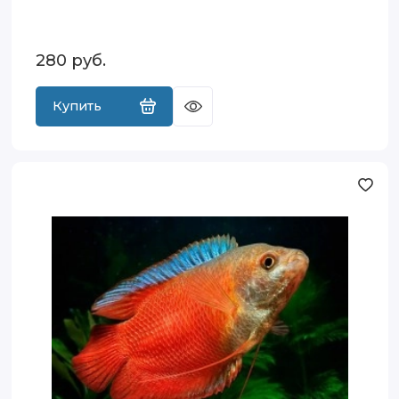
280
руб.
Купить
Лялиус Красный (Colisa lalia var. Red)