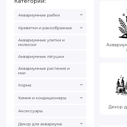
Категории:
Аквариумные рыбки
Креветки и ракообразные
Аквариумные улитки и
молюски
Аквариу
Аквариумные лягушки
Аквариумные растения и
мхи
Корма
Химия и кондиционеры
Декор д
Аксессуары
Декор для аквариума