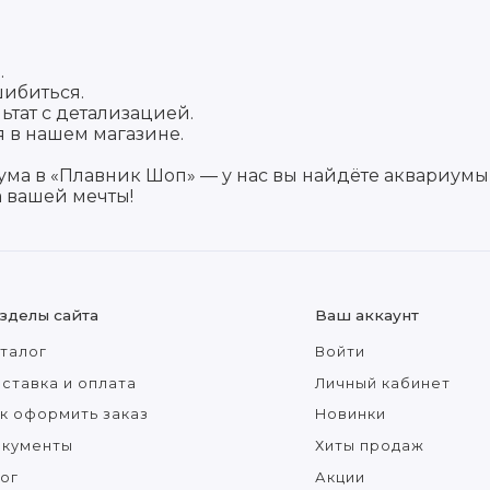
.
шибиться.
ьтат с детализацией.
 в нашем магазине.
а в «Плавник Шоп» — у нас вы найдёте аквариумы л
 вашей мечты!
зделы сайта
Ваш аккаунт
талог
Войти
ставка и оплата
Личный кабинет
к оформить заказ
Новинки
окументы
Хиты продаж
ог
Акции