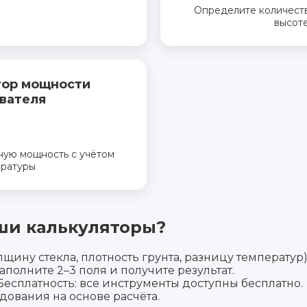
Определите количеств
высоте
тор мощности
вателя
ую мощность с учётом
ратуры
ши калькуляторы?
щину стекла, плотность грунта, разницу температур)
полните 2–3 поля и получите результат.
 Бесплатность: все инструменты доступны бесплатно.
ования на основе расчёта.