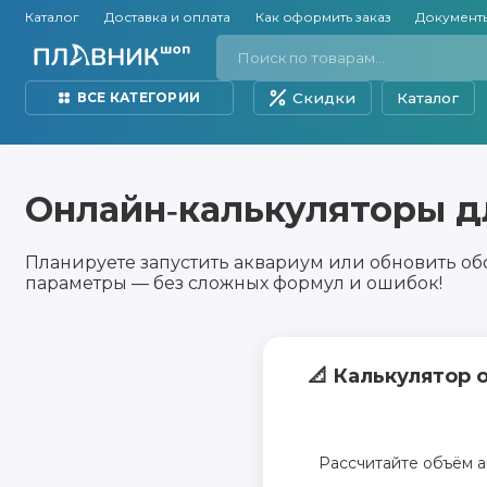
Каталог
Доставка и оплата
Как оформить заказ
Документ
Скидки
Каталог
ВСЕ КАТЕГОРИИ
Онлайн‑калькуляторы д
Планируете запустить аквариум или обновить об
параметры — без сложных формул и ошибок!
📐 Калькулятор 
Рассчитайте объём а