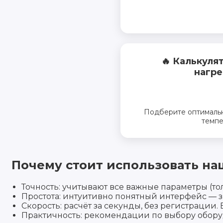
🔥 Калькуля
нагре
Подберите оптимальн
темпе
Почему стоит использовать на
Точность: учитывают все важные параметры (тол
Простота: интуитивно понятный интерфейс — за
Скорость: расчёт за секунды, без регистрации.
Практичность: рекомендации по выбору оборуд