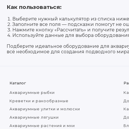
Как пользоваться:
Выберите нужный калькулятор из списка ниже
Заполните все поля — подсказки помогут не о
Нажмите кнопку «Рассчитать» и получите резул
Используйте данные для выбора оборудования
Подберите идеальное оборудование для аквариум
всё необходимое для создания подводного мира
Каталог
Ра
Аквариумные рыбки
Ка
Креветки и ракообразные
До
Аквариумные улитки и молюски
Ка
Аквариумные лягушки
Д
Аквариумные растения и мхи
Бл