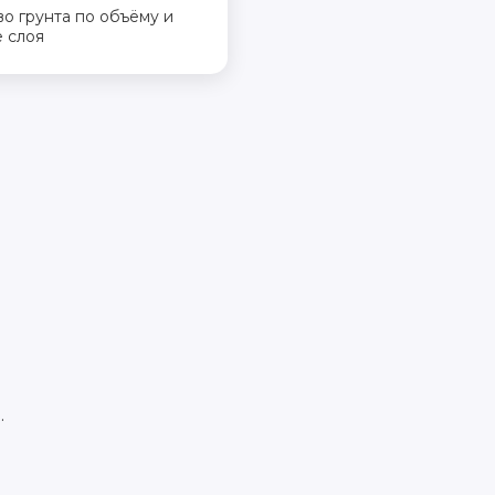
о грунта по объёму и
 слоя
.