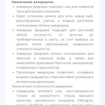
Назначение аквариума:
Аквариум Диарама подходит, как для новичков
так и для профессионалов;
Будет отличным домом для всех видов рыб,
ракообразных, улиток, и водных рептилий,
оптимальных объему аквариума;
Аквариум Диарама подходит для растений
любой сложности, от простых до
требовательных к свету, за счет выбора из
девяти типов светильников, правильного
спектра и мощности;
Аквариум Диарама можно использовать для
пресной и морской воды, а также для
акваскейпа, природных биотопов, цихлидников,
псевдоморя, хардскейпов;
Пропорции аквариума позволяют создавать
водные ландшафты с перспективой, размещать
интересные декорации.
Технические особенности аквариума:
Аквариумы Standard Line, изготавливается
только из силикатного стекла высшего
качества, английского концерна Pilkington,