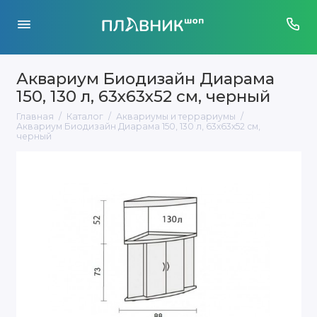
Аквариум Биодизайн Диарама
150, 130 л, 63x63x52 см, черный
Главная
Каталог
Аквариумы и террариумы
Аквариум Биодизайн Диарама 150, 130 л, 63x63x52 см,
черный