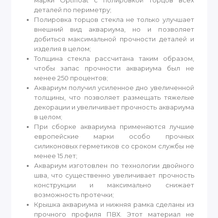
марки Optifloat с полировкой торцов всех
деталей по периметру;
Полировка торцов стекла не только улучшает
внешний вид аквариума, но и позволяет
добиться максимальной прочности деталей и
изделия в целом;
Толщина стекла рассчитана таким образом,
чтобы запас прочности аквариума был не
менее 250 процентов;
Аквариум получил усиленное дно увеличенной
толщины, что позволяет размещать тяжелые
декорации и увеличивает прочность аквариума
в целом;
При сборке аквариума применяются лучшие
европейские марки особо прочных
силиконовых герметиков со сроком службы не
менее 15 лет;
Аквариум изготовлен по технологии двойного
шва, что существенно увеличивает прочность
конструкции и максимально снижает
возможность протечки;
Крышка аквариума и нижняя рамка сделаны из
прочного профиля ПВХ. Этот материал не