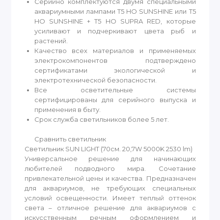
Серийно комплектуются двумя специальными
аквариумными лампами Т5 HO SUNSHINE или Т5
HO SUNSHINE + T5 HO SUPRA RED, которые
усиливают и подчеркивают цвета рыб и
растений.
Качество всех материалов и применяемых
электрокомпонентов подтверждено
сертификатами экологической и
электротехнической безопасности.
Все осветительные системы
сертифицированы для серийного выпуска и
применения в быту.
Срок служба светильников более 5 лет.
Сравнить светильник
Светильник SUN LIGHT (70см. 20,7W 5000K 2530 lm)
Универсальное решение для начинающих
любителей подводного мира. Сочетание
привлекательной цены и качества. Предназначен
для аквариумов, не требующих специальных
условий освещенности. Имеет теплый оттенок
света – отличное решение для аквариумов с
искусственным речным оформлением и