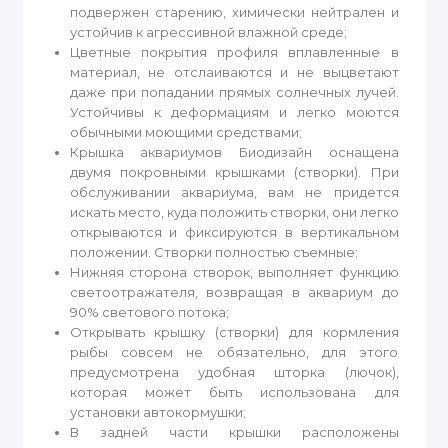
подвержен старению, химически нейтрален и
устойчив к агрессивной влажной среде;
Цветные покрытия профиля вплавленные в
материал, не отслаиваются и не выцветают
даже при попадании прямых солнечных лучей.
Устойчивы к деформациям и легко моются
обычными моющими средствами;
Крышка аквариумов Биодизайн оснащена
двумя покровными крышками (створки). При
обслуживании аквариума, вам не придется
искать место, куда положить створки, они легко
открываются и фиксируются в вертикальном
положении. Створки полностью съемные;
Нижняя сторона створок, выполняет функцию
светоотражателя, возвращая в аквариум до
90% светового потока;
Открывать крышку (створки) для кормления
рыбы совсем не обязательно, для этого
предусмотрена удобная шторка (лючок),
которая может быть использована для
установки автокормушки;
В задней части крышки расположены