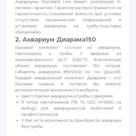
Аквариумы Standard Line имеют уникальную 5-
летнюю гарантию. Гарантия распространяется на
герметичность стеклянной емкости при условии
отсутствия механических повреждений и
установки аквариума на тумбу-подставку
«Биодизайн».
2. Аквариум Диарама150
Базовый комплект состоит из аквариума,
светильника и тумбы с дверями из
ламинированного ДСП (ЛДСП). Фактический
объем аквариума составляет 130 литров.
Габариты аквариума 89x53x52 см. см. (ДхШхВ).
Каждый аквариумный комплект Диарама – это
базовая модель, в которой Вы имеете
дополнительную возможность выбрать:
Цвет отделки аквариума и тумбы с дверями;
9 типов светильников (T8, T5, LED, HYBRID на
выбор) для аквариумистов любителей и
профессионалов;
У Вас есть возможность приобрести аквариум
без тумбы.