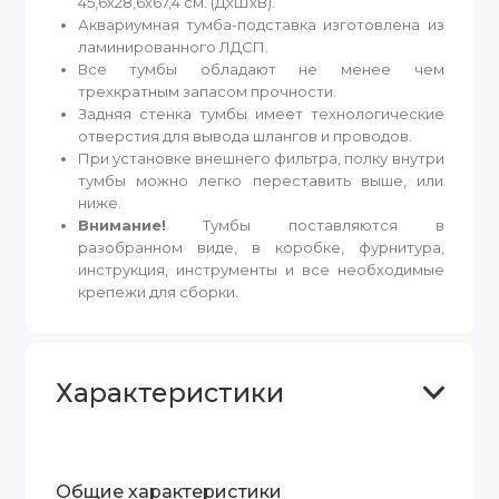
45,6x28,6x67,4 см. (ДхШхВ).
Аквариумная тумба-подставка изготовлена из
ламинированного ЛДСП.
Все тумбы обладают не менее чем
трехкратным запасом прочности.
Задняя стенка тумбы имеет технологические
отверстия для вывода шлангов и проводов.
При установке внешнего фильтра, полку внутри
тумбы можно легко переставить выше, или
ниже.
Внимание!
Тумбы поставляются в
разобранном виде, в коробке, фурнитура,
инструкция, инструменты и все необходимые
крепежи для сборки.
Характеристики
Общие характеристики