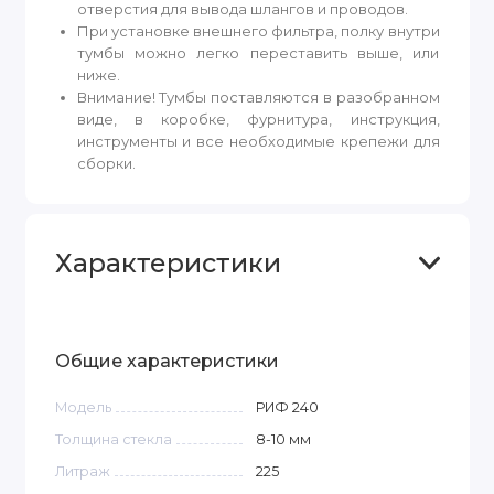
отверстия для вывода шлангов и проводов.
При установке внешнего фильтра, полку внутри
тумбы можно легко переставить выше, или
ниже.
Внимание! Тумбы поставляются в разобранном
виде, в коробке, фурнитура, инструкция,
инструменты и все необходимые крепежи для
сборки.
Характеристики
Общие характеристики
Модель
РИФ 240
Толщина стекла
8-10
мм
Литраж
225