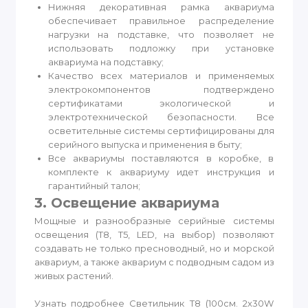
Нижняя декоративная рамка аквариума
обеспечивает правильное распределение
нагрузки на подставке, что позволяет не
использовать подложку при установке
аквариума на подставку;
Качество всех материалов и применяемых
электрокомпонентов подтверждено
сертификатами экологической и
электротехнической безопасности. Все
осветительные системы сертифицированы для
серийного выпуска и применения в быту;
Все аквариумы поставляются в коробке, в
комплекте к аквариуму идет инструкция и
гарантийный талон;
3. Освещение аквариума
Мощные и разнообразные серийные системы
освещения (T8, T5, LED, на выбор) позволяют
создавать не только пресноводный, но и морской
аквариум, а также аквариум с подводным садом из
живых растений.
Узнать подробнее Светильник T8 (100см. 2x30W