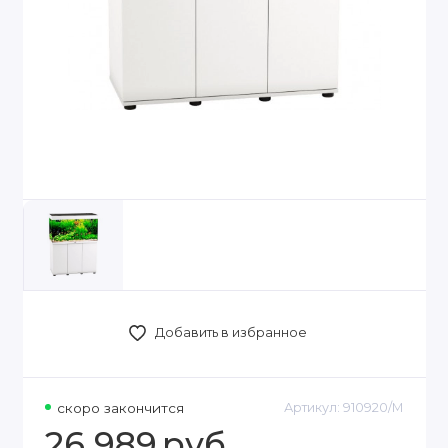
Добавить в избранное
скоро закончится
Артикул:
910920/M
26 989
руб.