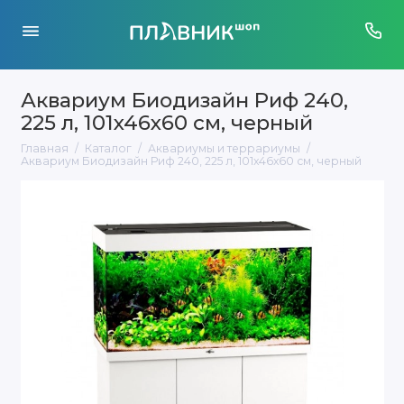
Аквариум Биодизайн Риф 240,
225 л, 101x46x60 см, черный
Главная
Каталог
Аквариумы и террариумы
Аквариум Биодизайн Риф 240, 225 л, 101x46x60 см, черный