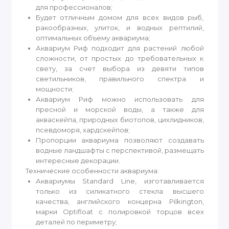
для профессионалов;
Будет отличным домом для всех видов рыб,
ракообразных, улиток, и водных рептилий,
оптимальных объему аквариума;
Аквариум Риф подходит для растений любой
сложности, от простых до требовательных к
свету, за счет выбора из девяти типов
светильников, правильного спектра и
мощности;
Аквариум Риф можно использовать для
пресной и морской воды, а также для
акваскейпа, природных биотопов, цихлидников,
псевдоморя, хардскейпов;
Пропорции аквариума позволяют создавать
водные ландшафты с перспективой, размещать
интересные декорации.
Технические особенности аквариума:
Аквариумы Standard Line, изготавливается
только из силикатного стекла высшего
качества, английского концерна Pilkington,
марки Optifloat с полировкой торцов всех
деталей по периметру;