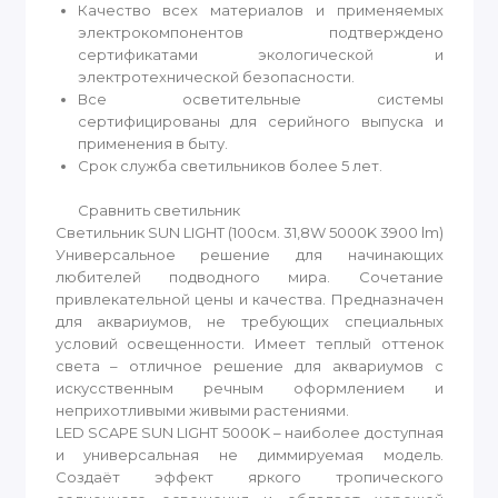
Качество всех материалов и применяемых
электрокомпонентов подтверждено
сертификатами экологической и
электротехнической безопасности.
Все осветительные системы
сертифицированы для серийного выпуска и
применения в быту.
Срок служба светильников более 5 лет.
Сравнить светильник
Светильник SUN LIGHT (100см. 31,8W 5000K 3900 lm)
Универсальное решение для начинающих
любителей подводного мира. Сочетание
привлекательной цены и качества. Предназначен
для аквариумов, не требующих специальных
условий освещенности. Имеет теплый оттенок
света – отличное решение для аквариумов с
искусственным речным оформлением и
неприхотливыми живыми растениями.
LED SCAPE SUN LIGHT 5000K – наиболее доступная
и универсальная не диммируемая модель.
Создаёт эффект яркого тропического