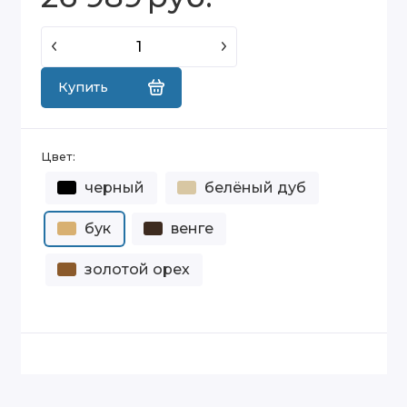
Купить
Цвет:
черный
белёный дуб
бук
венге
золотой орех