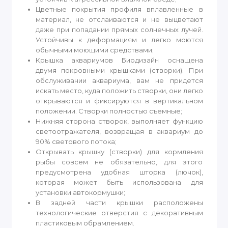
Цветные покрытия профиля вплавленные в
материал, не отслаиваются и не выцветают
даже при попадании прямых солнечных лучей.
Устойчивы к деформациям и легко моются
обычными моющими средствами;
Крышка аквариумов Биодизайн оснащена
двумя покровными крышками (створки). При
обслуживании аквариума, вам не придется
искать место, куда положить створки, они легко
открываются и фиксируются в вертикальном
положении. Створки полностью съемные;
Нижняя сторона створок, выполняет функцию
светоотражателя, возвращая в аквариум до
90% светового потока;
Открывать крышку (створки) для кормления
рыбы совсем не обязательно, для этого
предусмотрена удобная шторка (лючок),
которая может быть использована для
установки автокормушки;
В задней части крышки расположены
технологические отверстия с декоративным
пластиковым обрамлением.