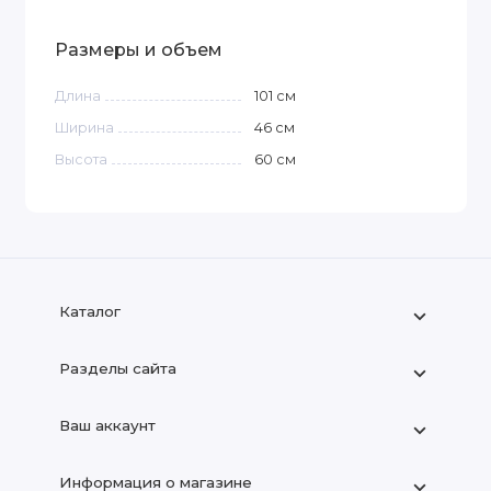
Размеры и объем
Длина
101
см
Ширина
46
см
Высота
60
см
Каталог
Разделы сайта
Ваш аккаунт
Информация о магазине