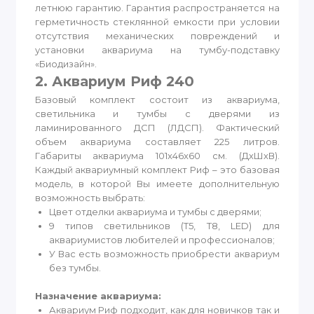
летнюю гарантию. Гарантия распространяется на
герметичность стеклянной емкости при условии
отсутствия механических повреждений и
установки аквариума на тумбу-подставку
«Биодизайн».
2. Аквариум Риф 240
Базовый комплект состоит из аквариума,
светильника и тумбы с дверями из
ламинированного ДСП (ЛДСП). Фактический
объем аквариума составляет 225 литров.
Габариты аквариума 101x46x60 см. (ДхШхВ).
Каждый аквариумный комплект Риф – это базовая
модель, в которой Вы имеете дополнительную
возможность выбрать:
Цвет отделки аквариума и тумбы с дверями;
9 типов светильников (T5, T8, LED) для
аквариумистов любителей и профессионалов;
У Вас есть возможность приобрести аквариум
без тумбы.
Назначение аквариума:
Аквариум Риф подходит, как для новичков так и