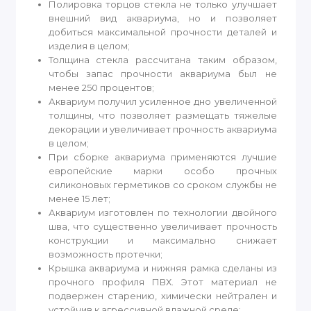
Полировка торцов стекла не только улучшает
внешний вид аквариума, но и позволяет
добиться максимальной прочности деталей и
изделия в целом;
Толщина стекла рассчитана таким образом,
чтобы запас прочности аквариума был не
менее 250 процентов;
Аквариум получил усиленное дно увеличенной
толщины, что позволяет размещать тяжелые
декорации и увеличивает прочность аквариума
в целом;
При сборке аквариума применяются лучшие
европейские марки особо прочных
силиконовых герметиков со сроком службы не
менее 15 лет;
Аквариум изготовлен по технологии двойного
шва, что существенно увеличивает прочность
конструкции и максимально снижает
возможность протечки;
Крышка аквариума и нижняя рамка сделаны из
прочного профиля ПВХ. Этот материал не
подвержен старению, химически нейтрален и
устойчив к агрессивной влажной среде;