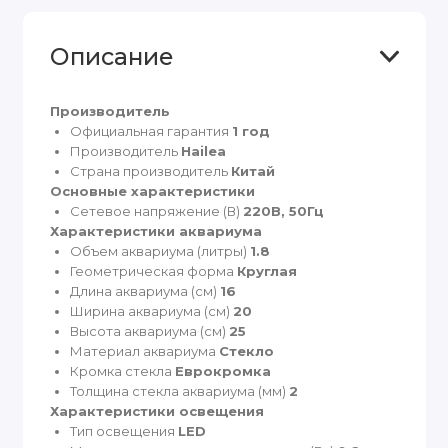
Описание
Производитель
Официальная гарантия
1 год
Производитель
Hailea
Страна производитель
Китай
Основные характеристики
Сетевое напряжение (В)
220В, 50Гц
Характеристики аквариума
Объем аквариума (литры)
1.8
Геометрическая форма
Круглая
Длина аквариума (см)
16
Ширина аквариума (см)
20
Высота аквариума (см)
25
Материал аквариума
Стекло
Кромка стекла
Еврокромка
Толщина стекла аквариума (мм)
2
Характеристики освещения
Тип освещения
LED