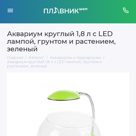
Аквариум круглый 1,8 л с LED
лампой, грунтом и растением,
зеленый
Главная
Каталог
Аквариумы и террариумы
Аквариум круглый 1,8 л с LED лампой, грунтом и
растением, зеленый