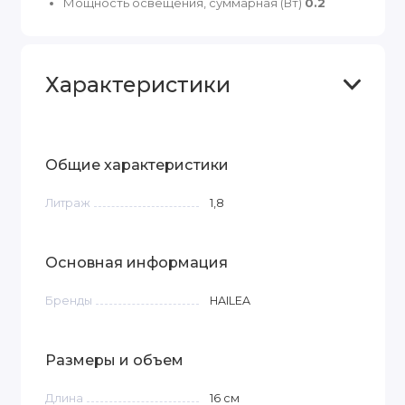
Мощность освещения, суммарная (Вт)
0.2
Характеристики
Общие характеристики
Литраж
1,8
Основная информация
Бренды
HAILEA
Размеры и объем
Длина
16
см