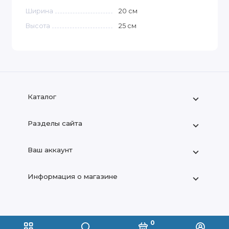
Ширина
20
см
Высота
25
см
Каталог
Разделы сайта
Ваш аккаунт
Информация о магазине
+7 (909) 666-22-83
0