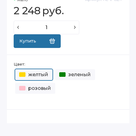
2 248
руб.
Купить
Цвет:
желтый
зеленый
розовый