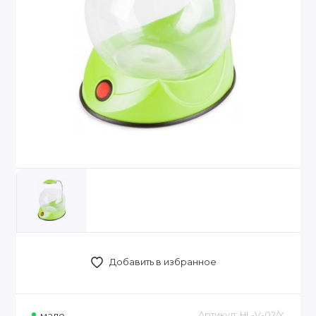
Добавить в избранное
мало
Артикул:
HL-V-02/Y