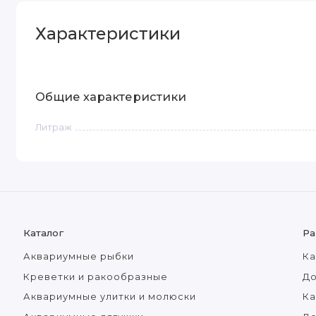
Характеристики
Общие характеристики
Литраж
Каталог
Ра
Аквариумные рыбки
Ка
Креветки и ракообразные
До
Аквариумные улитки и молюски
Ка