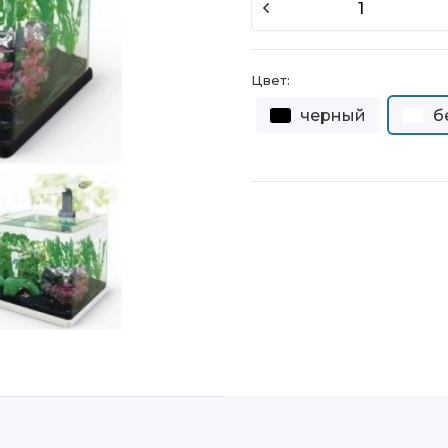
Цвет:
черный
б