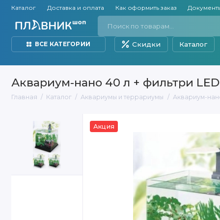
Каталог
Доставка и оплата
Как оформить заказ
Документ
Скидки
Каталог
ВСЕ КАТЕГОРИИ
Аквариум-нано 40 л + фильтри LED,
Главная
Каталог
Аквариумы и террариумы
Аквариум-нано 
Акция