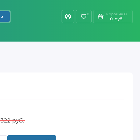
Корзина
0
0
ти
0
руб.
 322 руб.