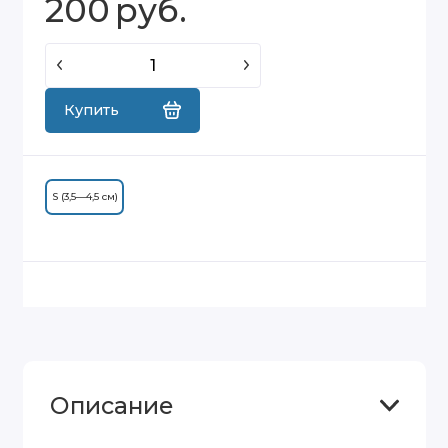
200
руб.
Купить
S (3,5—4,5 см)
Описание