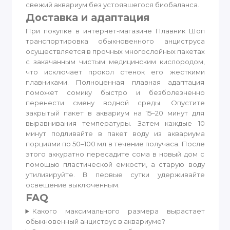
свежий аквариум без устоявшегося биобаланса.
Доставка и адаптация
При покупке в интернет-магазине Плавник Шоп
транспортировка обыкновенного анциструса
осуществляется в прочных многослойных пакетах
с закачанным чистым медицинским кислородом,
что исключает прокол стенок его жесткими
плавниками. Полноценная плавная адаптация
поможет сомику быстро и безболезненно
перенести смену водной среды. Опустите
закрытый пакет в аквариум на 15–20 минут для
выравнивания температуры. Затем каждые 10
минут подливайте в пакет воду из аквариума
порциями по 50–100 мл в течение получаса. После
этого аккуратно пересадите сома в новый дом с
помощью пластической емкости, а старую воду
утилизируйте. В первые сутки удерживайте
освещение выключенным.
FAQ
Какого максимального размера вырастает
обыкновенный анциструс в аквариуме?