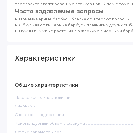
пересадите адаптированную стайку в новый дом с помощ
Часто задаваемые вопросы
Почему черные барбусы бледнеют и теряют полосы?
Обкусывают ли черные барбусы плавники у других рыб
Нужны ли живые растения в аквариуме с черными бар
Характеристики
Общие характеристики
Продолжительность жизни
Синонимы
Сложность содержания
Рекомендуемый объём аквариума
Другие параметры воды