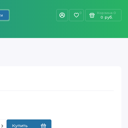
Корзина
0
0
ти
0
руб.
Купить