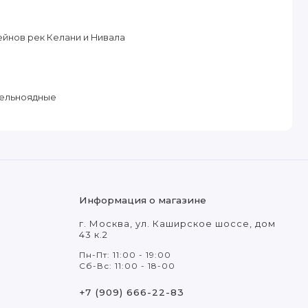
йнов рек Келани и Нивала
тельноядные
Информация о магазине
г. Москва, ул. Каширское шоссе, дом
43 к.2
Пн-Пт: 11:00 - 19:00
Сб-Вс: 11:00 - 18-00
+7 (909) 666-22-83