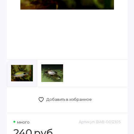
Добавить в избранное
много
Артикул:
BAB-0012105
240
руб.