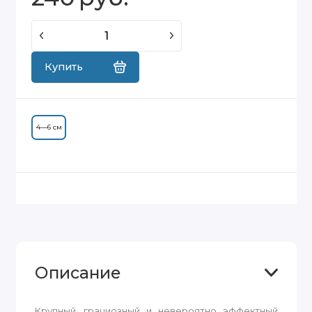
Купить
4—6 см
Описание
Крупный, грациозный и невероятно эффектный