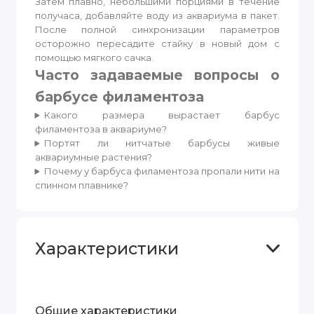
Затем плавно, небольшими порциями в течение
получаса, добавляйте воду из аквариума в пакет.
После полной синхронизации параметров
осторожно пересадите стайку в новый дом с
помощью мягкого сачка.
Часто задаваемые вопросы о
барбусе филаментоза
Какого размера вырастает барбус
филаментоза в аквариуме?
Портят ли нитчатые барбусы живые
аквариумные растения?
Почему у барбуса филаментоза пропали нити на
спинном плавнике?
Характеристики
Общие характеристики