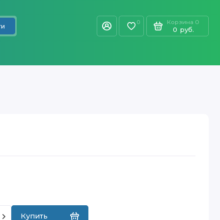
Корзина
0
0
ти
0
руб.
Купить