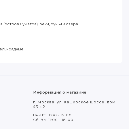
(остров Суматра); реки, ручьи и озера
тельноядные
Информация о магазине
г. Москва, ул. Каширское шоссе, дом
43 к.2
Пн-Пт: 11:00 - 19:00
Сб-Вс: 11:00 - 18-00