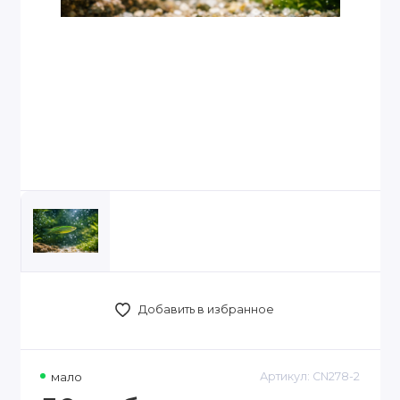
Добавить в избранное
мало
Артикул:
CN278-2