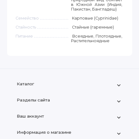
в Южной Азии (Индия,
Пакистан, Бангладеш)
Семейство
Карповые (Cyprinidae)
Стайность
Стайные (гаремные)
Питание
Всеядные, Плотоядные,
Растительноядные
Каталог
Разделы сайта
Ваш аккаунт
Информация о магазине