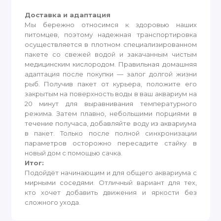
Доставка и адаптация
Мы бережно относимся к здоровью наших
питомцев, поэтому надежная транспортировка
осуществляется в плотном специализированном
пакете со свежей водой и закачанным чистым
медицинским кислородом. Правильная домашняя
адаптация после покупки — залог долгой жизни
рыб. Получив пакет от курьера, положите его
закрытым на поверхность воды в ваш аквариум на
20 минут для выравнивания температурного
режима. Затем плавно, небольшими порциями в
течение получаса, добавляйте воду из аквариума
в пакет. Только после полной синхронизации
параметров осторожно пересадите стайку в
новый дом с помощью сачка.
Итог:
Подойдёт начинающим и для общего аквариума с
мирными соседями. Отличный вариант для тех,
кто хочет добавить движения и яркости без
сложного ухода.