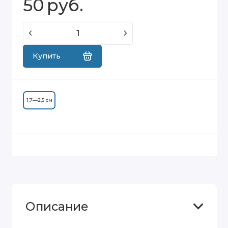
50
руб.
Купить
1,7—2,5 см
Описание