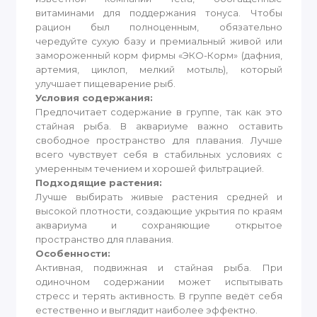
витаминами для поддержания тонуса. Чтобы
рацион был полноценным, обязательно
чередуйте сухую базу и премиальный живой или
замороженный корм фирмы «ЭКО-Корм» (дафния,
артемия, циклоп, мелкий мотыль), который
улучшает пищеварение рыб.
Условия содержания:
Предпочитает содержание в группе, так как это
стайная рыба. В аквариуме важно оставить
свободное пространство для плавания. Лучше
всего чувствует себя в стабильных условиях с
умеренным течением и хорошей фильтрацией.
Подходящие растения:
Лучше выбирать живые растения средней и
высокой плотности, создающие укрытия по краям
аквариума и сохраняющие открытое
пространство для плавания.
Особенности:
Активная, подвижная и стайная рыба. При
одиночном содержании может испытывать
стресс и терять активность. В группе ведёт себя
естественно и выглядит наиболее эффектно.