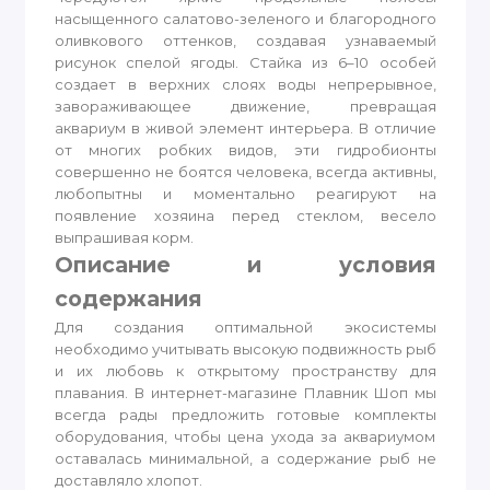
насыщенного салатово-зеленого и благородного
оливкового оттенков, создавая узнаваемый
рисунок спелой ягоды. Стайка из 6–10 особей
создает в верхних слоях воды непрерывное,
завораживающее движение, превращая
аквариум в живой элемент интерьера. В отличие
от многих робких видов, эти гидробионты
совершенно не боятся человека, всегда активны,
любопытны и моментально реагируют на
появление хозяина перед стеклом, весело
выпрашивая корм.
Описание и условия
содержания
Для создания оптимальной экосистемы
необходимо учитывать высокую подвижность рыб
и их любовь к открытому пространству для
плавания. В интернет-магазине Плавник Шоп мы
всегда рады предложить готовые комплекты
оборудования, чтобы цена ухода за аквариумом
оставалась минимальной, а содержание рыб не
доставляло хлопот.