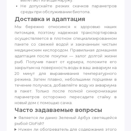
вылетают из воды наружу.
Не допускайте резких скачков параметров
среды при обслуживании биотопа.
Доставка и адаптация
Мы бережно относимся к здоровью наших
питомцев, поэтому надежная транспортировка
осуществляется в плотном специализированном
пакете со свежей водой и закачанным чистым
медицинским кислородом. Правильная домашняя
адаптация после покупки — залог долгой жизни
рыб. Получив пакет от курьера, положите его
закрытым на поверхность воды в ваш аквариум на
20 минут для выравнивания температурного
режима. Затем плавно, небольшими порциями в
течение получаса, добавляйте воду из аквариума
в пакет. Только после полной синхронизации
параметров осторожно пересадите стайку в
новый дом с помощью сачка.
Часто задаваемые вопросы
Является ли данио Зеленый Арбуз светящейся
рыбой GloFish?
Нужен ли обогреватель для содержания этого