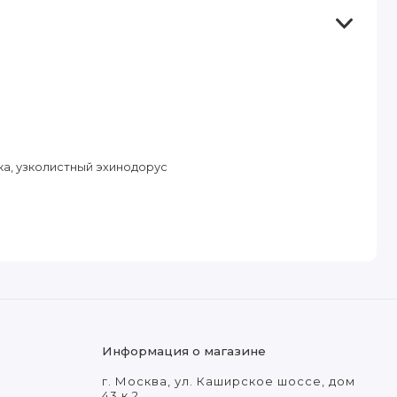
а, узколистный эхинодорус
Информация о магазине
г. Москва, ул. Каширское шоссе, дом
43 к.2