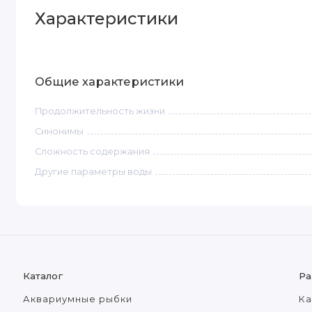
Характеристики
Общие характеристики
Продолжительность жизни
Синонимы
Сложность содержания
Другие параметры воды
Каталог
Ра
Аквариумные рыбки
Ка