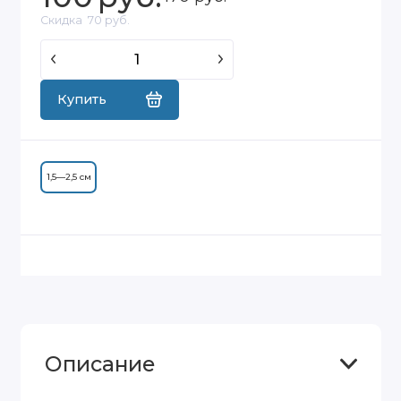
Скидка
70 руб.
Купить
1,5—2,5 см
Описание