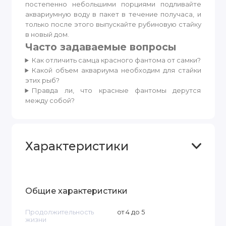
постепенно небольшими порциями подливайте
аквариумную воду в пакет в течение получаса, и
только после этого выпускайте рубиновую стайку
в новый дом.
Часто задаваемые вопросы
Как отличить самца красного фантома от самки?
Какой объем аквариума необходим для стайки
этих рыб?
Правда ли, что красные фантомы дерутся
между собой?
Характеристики
Общие характеристики
Продолжительность
от 4 до 5
жизни