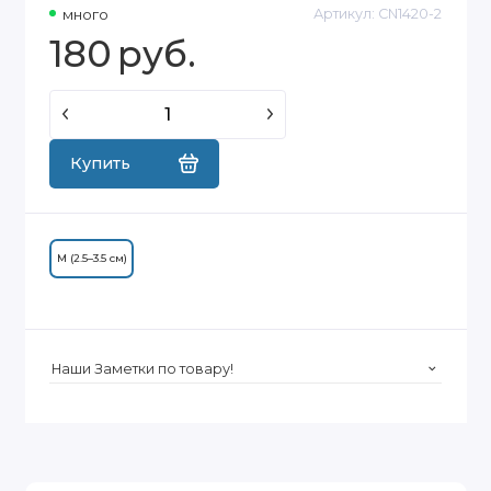
много
Артикул:
CN1420-2
180
руб.
Купить
M (2.5–3.5 см)
Наши Заметки по товару!