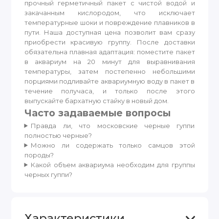
прочный герметичный пакет с чистой водой и
закачанным кислородом, что исключает
температурные шоки и повреждение плавников в
пути. Наша доступная цена позволит вам сразу
приобрести красивую группу. После доставки
обязательна плавная адаптация: поместите пакет
в аквариум на 20 минут для выравнивания
температуры, затем постепенно небольшими
порциями подливайте аквариумную воду в пакет в
течение получаса, и только после этого
выпускайте бархатную стайку в новый дом.
Часто задаваемые вопросы
Правда ли, что московские черные гуппи
полностью черные?
Можно ли содержать только самцов этой
породы?
Какой объем аквариума необходим для группы
черных гуппи?
Характеристики