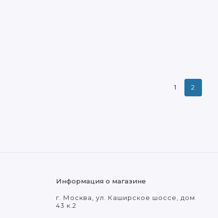
1
2
Информация о магазине
г. Москва, ул. Каширское шоссе, дом
43 к.2