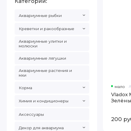
Категории:
Зелёный
50
Мл
Аквариумные рыбки
Креветки и ракообразные
Аквариумные улитки и
молюски
Аквариумные лягушки
Аквариумные растения и
мхи
мало
Корма
Vladox
Зелёны
Химия и кондиционеры
Аксессуары
200
ру
Декор для аквариума