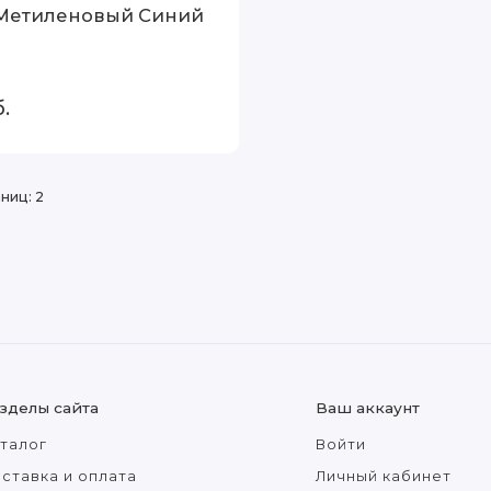
 Метиленовый Синий
.
аниц:
2
зделы сайта
Ваш аккаунт
талог
Войти
ставка и оплата
Личный кабинет