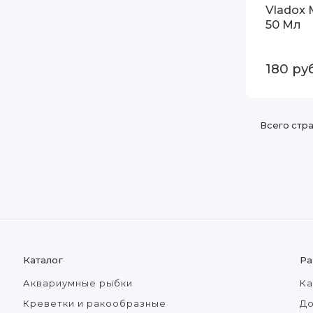
Vladox
50 Мл
180
руб
Всего стр
Каталог
Ра
Аквариумные рыбки
Ка
Креветки и ракообразные
До