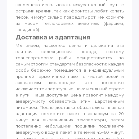
запрещено использовать искусственный грунт с
острыми краями, так как фронтозы любят копать
песок, и могут сильно повредить рот. Не кормите
их мясом теплокровных животных (фаршем,
говядиной).
Доставка и адаптация
Мы знаем, насколько ценна и деликатна эта
элитная селекционная порода, поэтому
транспортировка рыбы осуществляется по
самым строгим стандартам безопасности: каждая
особь бережно помещается в индивидуальный
прочный герметичный пакет с чистой водой и
закачанным кислородом, что полностью
исключает температурные шоки и сильный стресс
в пути. Наша доступная цена позволит каждому
аквариумисту обзавестись этим царственным
питомцем. После доставки обязательна плавная
адаптация: поместите пакет в аквариум на 20
минут для выравнивания температуры, затем
постепенно небольшими порциями подливайте
аквариумную воду в пакет в течение 45–60 минут,
и только после этого аккуратно выпускайте