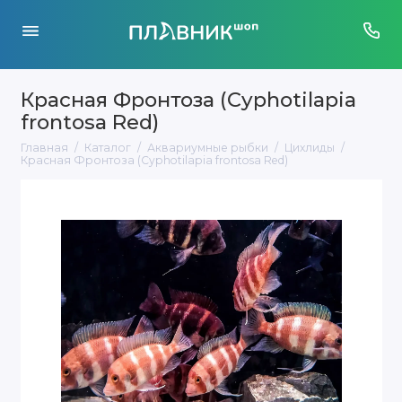
Красная Фронтоза (Cyphotilapia
frontosa Red)
Главная
Каталог
Аквариумные рыбки
Цихлиды
Красная Фронтоза (Cyphotilapia frontosa Red)