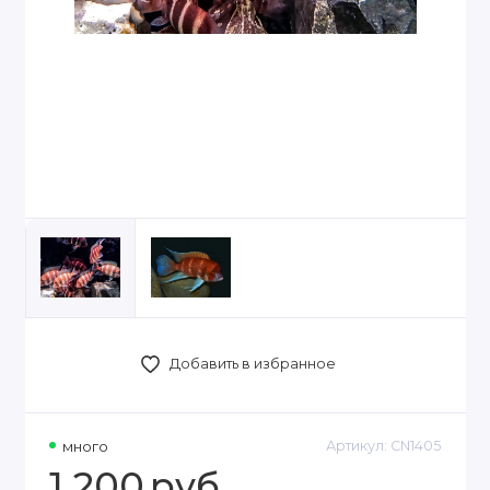
Добавить в избранное
много
Артикул:
CN1405
1 200
руб.