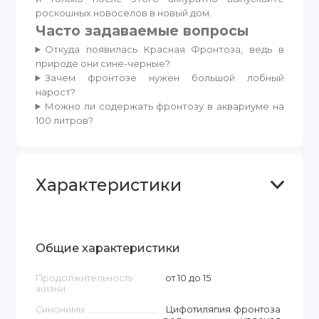
роскошных новоселов в новый дом.
Часто задаваемые вопросы
Откуда появилась Красная Фронтоза, ведь в
природе они сине-черные?
Зачем фронтозе нужен большой лобный
нарост?
Можно ли содержать фронтозу в аквариуме на
100 литров?
Характеристики
Общие характеристики
Продолжительность
от 10 до 15
жизни
Синонимы
Цифотиляпия фронтоза