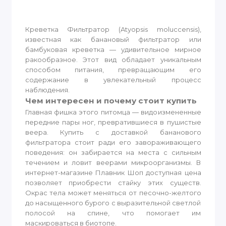
Креветка Фильтратор (Atyopsis moluccensis),
известная как банановый фильтратор или
бамбуковая креветка — удивительное мирное
ракообразное. Этот вид обладает уникальным
способом питания, превращающим его
содержание в увлекательный процесс
наблюдения.
Чем интересен и почему стоит купить
Главная фишка этого питомца — видоизмененные
передние пары ног, превратившиеся в пушистые
веера. Купить с доставкой бананового
фильтратора стоит ради его завораживающего
поведения: он забирается на места с сильным
течением и ловит веерами микроорганизмы. В
интернет-магазине Плавник Шоп доступная цена
позволяет приобрести стайку этих существ.
Окрас тела может меняться от песочно-желтого
до насыщенного бурого с выразительной светлой
полосой на спине, что помогает им
маскироваться в биотопе.