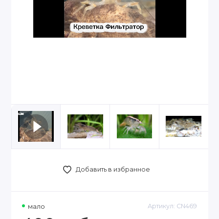
Добавить в избранное
мало
Артикул:
CN469