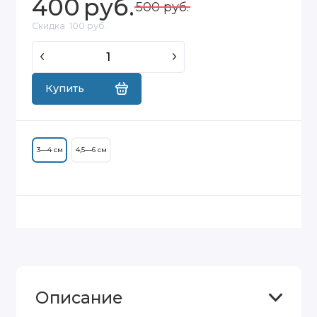
400
руб.
500 руб.
Скидка
100 руб.
Купить
3—4 см
4,5—6 см
Описание