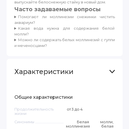
выпускайте белоснежную стайку в новый дом.
Часто задаваемые вопросы
Помогают ли моллинезии снежинки чистить
аквариум?
Какая вода нужна для содержания белой
молли?
Можно ли содержать белых моллинезий с гуппи
и меченосцами?
Характеристики
Общие характеристики
Продолжительность
от 3 до 4
жизни
Синонимы
Белая молли,
моллинезия белая