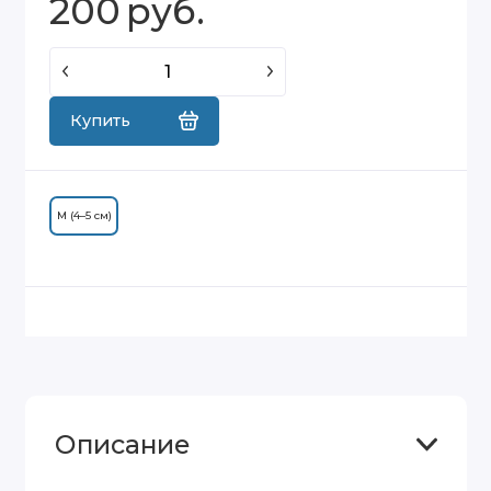
200
руб.
Купить
M (4–5 см)
Описание