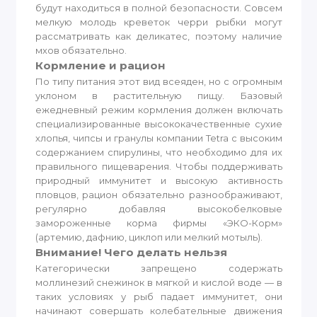
будут находиться в полной безопасности. Совсем
мелкую молодь креветок черри рыбки могут
рассматривать как деликатес, поэтому наличие
мхов обязательно.
Кормление и рацион
По типу питания этот вид всеяден, но с огромным
уклоном в растительную пищу. Базовый
ежедневный режим кормления должен включать
специализированные высококачественные сухие
хлопья, чипсы и гранулы компании Tetra с высоким
содержанием спирулины, что необходимо для их
правильного пищеварения. Чтобы поддерживать
природный иммунитет и высокую активность
пловцов, рацион обязательно разноображивают,
регулярно добавляя высокобелковые
замороженные корма фирмы «ЭКО-Корм»
(артемию, дафнию, циклоп или мелкий мотыль).
Внимание! Чего делать нельзя
Категорически запрещено содержать
моллинезий снежинок в мягкой и кислой воде — в
таких условиях у рыб падает иммунитет, они
начинают совершать колебательные движения