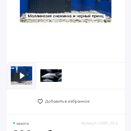
Добавить в избранное
много
Артикул:
CN117_70-2