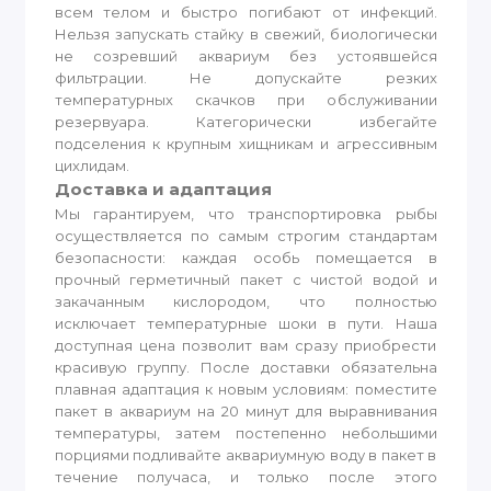
всем телом и быстро погибают от инфекций.
Нельзя запускать стайку в свежий, биологически
не созревший аквариум без устоявшейся
фильтрации. Не допускайте резких
температурных скачков при обслуживании
резервуара. Категорически избегайте
подселения к крупным хищникам и агрессивным
цихлидам.
Доставка и адаптация
Мы гарантируем, что транспортировка рыбы
осуществляется по самым строгим стандартам
безопасности: каждая особь помещается в
прочный герметичный пакет с чистой водой и
закачанным кислородом, что полностью
исключает температурные шоки в пути. Наша
доступная цена позволит вам сразу приобрести
красивую группу. После доставки обязательна
плавная адаптация к новым условиям: поместите
пакет в аквариум на 20 минут для выравнивания
температуры, затем постепенно небольшими
порциями подливайте аквариумную воду в пакет в
течение получаса, и только после этого