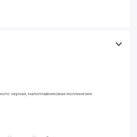
енопс черная, малоплавниковая моллинезия