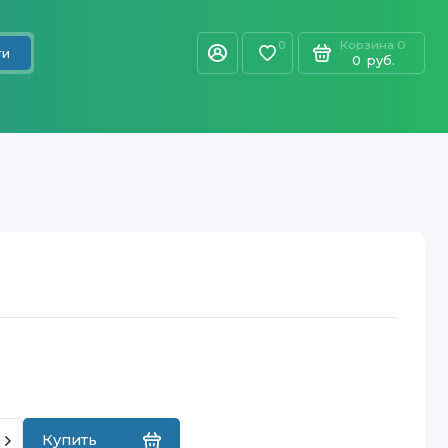
Корзина
0
0
ти
0
руб.
Купить