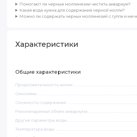
Помогают ли черные моллинезии чистить аквариум?
Какая вода нужна для содержания черной молли?
Можно ли содержать черных моллинезий с гуппи и ме
Характеристики
Общие характеристики
Продолжительность жизни
Синонимы
Сложность содержания
Рекомендуемый объём аквариума
Другие параметры воды
Температура воды