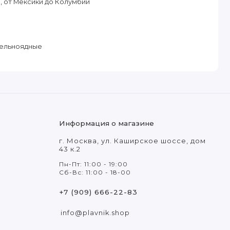
 от Мексики до Колумбии
тельноядные
Информация о магазине
г. Москва, ул. Каширское шоссе, дом
43 к.2
Пн-Пт: 11:00 - 19:00
Сб-Вс: 11:00 - 18-00
+7 (909) 666-22-83
info@plavnik.shop