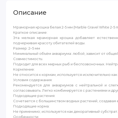
Описание
Мраморная крошка белая 2-5 мм (Marble Gravel White 2-5
Краткое описание:
Эта мелкая мраморная крошка добавляет естественн
подчеркивая красоту обитателей воды.
Размер: 2–5 мм
Минимальный объём аквариума: любой, зависит от обще
Совместимость:
Подходит для всех мирных рыб и беспозвоночных. Нейтр
Кормление:
Не относится к кормам, используется исключительно как 
Условия содержания:
Рекомендуется для аквариумов с нейтральной и слег
согласовывать. Легко комбинируется с растениями и др
Подходящие растения:
Сочетается с большинством водных растений, создавая 
Подходящие корма:
Не применимо; используется как декоративный субстрат
Особенности: