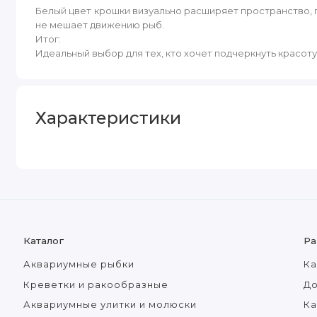
Белый цвет крошки визуально расширяет пространство, 
не мешает движению рыб.
Итог:
Идеальный выбор для тех, кто хочет подчеркнуть красоту
Характеристики
Каталог
Ра
Аквариумные рыбки
Ка
Креветки и ракообразные
До
Аквариумные улитки и молюски
Ка