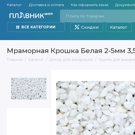
Каталог
Доставка и оплата
Как оформить заказ
Документ
Скидки
Каталог
ВСЕ КАТЕГОРИИ
Мраморная Крошка Белая 2-5мм 3,
Главная
Каталог
Декор для аквариума
Грунты для аквар