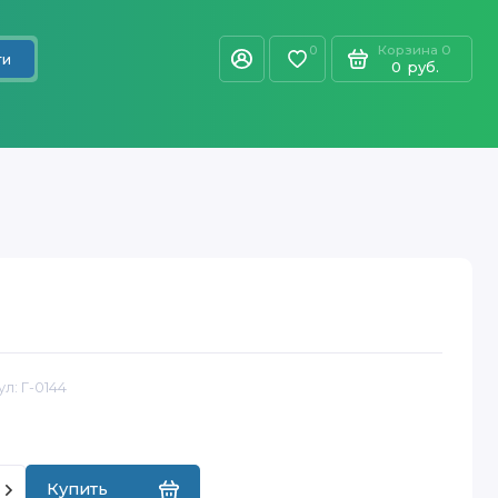
Корзина
0
0
ти
0
руб.
ул:
Г-0144
Купить