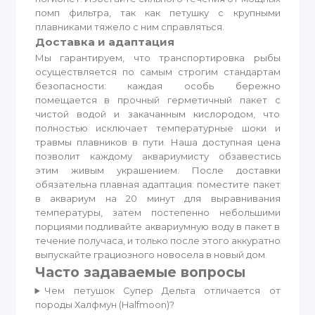
помп фильтра, так как петушку с крупными
плавниками тяжело с ним справляться.
Доставка и адаптация
Мы гарантируем, что транспортировка рыбы
осуществляется по самым строгим стандартам
безопасности: каждая особь бережно
помещается в прочный герметичный пакет с
чистой водой и закачанным кислородом, что
полностью исключает температурные шоки и
травмы плавников в пути. Наша доступная цена
позволит каждому аквариумисту обзавестись
этим живым украшением. После доставки
обязательна плавная адаптация: поместите пакет
в аквариум на 20 минут для выравнивания
температуры, затем постепенно небольшими
порциями подливайте аквариумную воду в пакет в
течение получаса, и только после этого аккуратно
выпускайте грациозного новосела в новый дом.
Часто задаваемые вопросы
Чем петушок Супер Дельта отличается от
породы Халфмун (Halfmoon)?