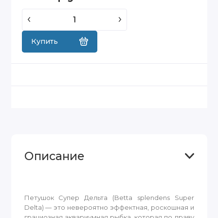
Купить
Описание
Петушок Супер Дельта (Betta splendens Super
Delta) — это невероятно эффектная, роскошная и
грациозная аквариумная рыбка, которая по праву