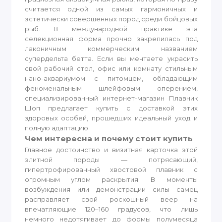
считается одной из самых гармоничных и
эстетически совершенных пород среди бойцовых
рыб. В международной практике эта
селекционная форма прочно закрепилась под
лаконичным коммерческим названием
супердельта бетта. Если вы мечтаете украсить
свой рабочий стол, офис или комнату стильным
нано-аквариумом с питомцем, обладающим
феноменальным шлейфовым оперением,
специализированный интернет-магазин Плавник
Шоп предлагает купить с доставкой этих
здоровых особей, прошедших идеальный уход и
полную адаптацию.
Чем интересна и почему стоит купить
Главное достоинство и визитная карточка этой
элитной породы — потрясающий,
гипертрофированный хвостовой плавник с
огромным углом раскрытия. В моменты
возбуждения или демонстрации силы самец
расправляет свой роскошный веер на
впечатляющие 120–160 градусов, что лишь
немного недотягивает до формы полумесяца