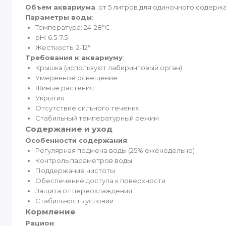
Объем аквариума
: от 5 литров для одиночного содержа
Параметры воды
:
Температура: 24-28°C
pH: 6.5-7.5
Жесткость: 2-12°
Требования к аквариуму
:
Крышка (используют лабиринтовый орган)
Умеренное освещение
Живые растения
Укрытия
Отсутствие сильного течения
Стабильный температурный режим
Содержание и уход
Особенности содержания
:
Регулярная подмена воды (25% еженедельно)
Контроль параметров воды
Поддержание чистоты
Обеспечение доступа к поверхности
Защита от переохлаждения
Стабильность условий
Кормление
Рацион
: