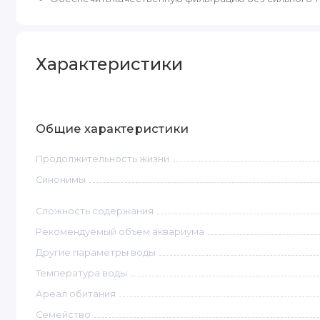
Характеристики
Общие характеристики
Продолжительность жизни
Синонимы
Сложность содержания
Рекомендуемый объём аквариума
Другие параметры воды
Температура воды
Ареал обитания
Семейство