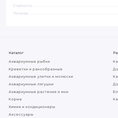
Стайность
Питание
Каталог
Ра
Аквариумные рыбки
Ка
Креветки и ракообразные
До
Аквариумные улитки и молюски
Ка
Аквариумные лягушки
Д
Аквариумные растения и мхи
Бл
Корма
Ка
Химия и кондиционеры
Аксессуары