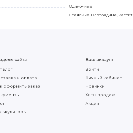
Одиночные
Всеядные, Плотоядные, Расти
зделы сайта
Ваш аккаунт
талог
Войти
ставка и оплата
Личный кабинет
к оформить заказ
Новинки
окументы
Хиты продаж
ог
Акции
лькуляторы