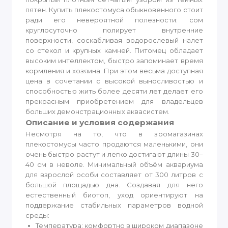
пятен. Купить плекостомуса обыкновенного стоит
ради его невероятной полезности: сом
круглосуточно полирует внутренние
поверхности, соскабливая водорослевый налет
со стекол и крупных камней. Питомец обладает
высоким интеллектом, быстро запоминает время
кормления и хозяина. При этом весьма доступная
цена в сочетании с высокой выносливостью и
способностью жить более десяти лет делает его
прекрасным приобретением для владельцев
больших демонстрационных аквасистем.
Описание и условия содержания
Несмотря на то, что в зоомагазинах
плекостомусы часто продаются маленькими, они
очень быстро растут и легко достигают длины 30–
40 см в неволе. Минимальный объём аквариума
для взрослой особи составляет от 300 литров с
большой площадью дна. Создавая для него
естественный биотоп, уход ориентируют на
поддержание стабильных параметров водной
среды:
Температура: комфортно в широком диапазоне