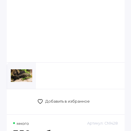
Добавить в избранное
много
Артикул:
CN1428