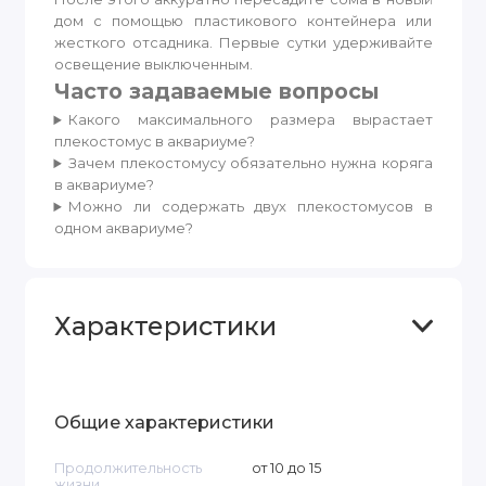
дом с помощью пластикового контейнера или
жесткого отсадника. Первые сутки удерживайте
освещение выключенным.
Часто задаваемые вопросы
Какого максимального размера вырастает
плекостомус в аквариуме?
Зачем плекостомусу обязательно нужна коряга
в аквариуме?
Можно ли содержать двух плекостомусов в
одном аквариуме?
Характеристики
Общие характеристики
Продолжительность
от 10 до 15
жизни