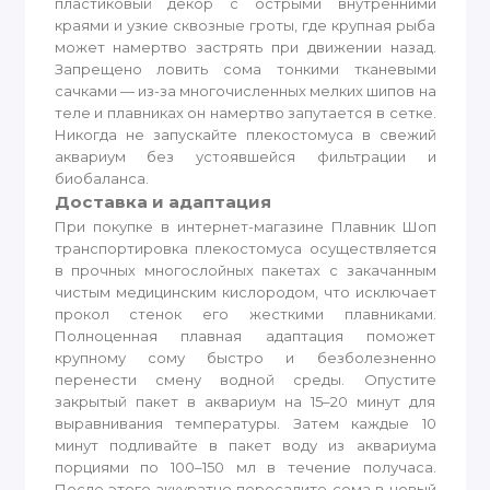
пластиковый декор с острыми внутренними
краями и узкие сквозные гроты, где крупная рыба
может намертво застрять при движении назад.
Запрещено ловить сома тонкими тканевыми
сачками — из-за многочисленных мелких шипов на
теле и плавниках он намертво запутается в сетке.
Никогда не запускайте плекостомуса в свежий
аквариум без устоявшейся фильтрации и
биобаланса.
Доставка и адаптация
При покупке в интернет-магазине Плавник Шоп
транспортировка плекостомуса осуществляется
в прочных многослойных пакетах с закачанным
чистым медицинским кислородом, что исключает
прокол стенок его жесткими плавниками.
Полноценная плавная адаптация поможет
крупному сому быстро и безболезненно
перенести смену водной среды. Опустите
закрытый пакет в аквариум на 15–20 минут для
выравнивания температуры. Затем каждые 10
минут подливайте в пакет воду из аквариума
порциями по 100–150 мл в течение получаса.
После этого аккуратно пересадите сома в новый