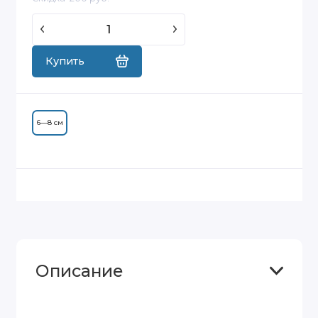
Купить
6—8 см
Описание