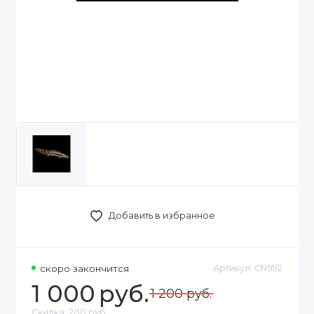
Добавить в избранное
скоро закончится
Артикул:
CN592
1 000
руб.
1 200 руб.
Скидка
200 руб.