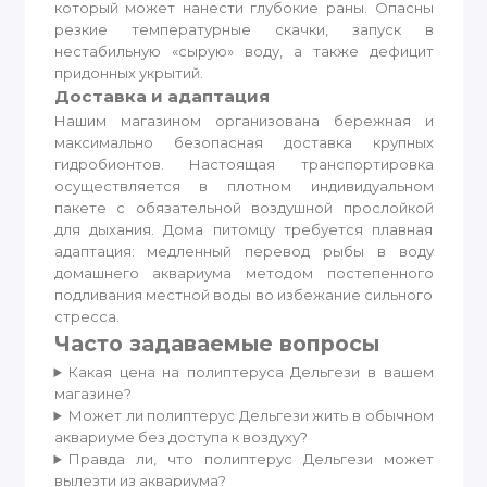
который может нанести глубокие раны. Опасны
резкие температурные скачки, запуск в
нестабильную «сырую» воду, а также дефицит
придонных укрытий.
Доставка и адаптация
Нашим магазином организована бережная и
максимально безопасная доставка крупных
гидробионтов. Настоящая транспортировка
осуществляется в плотном индивидуальном
пакете с обязательной воздушной прослойкой
для дыхания. Дома питомцу требуется плавная
адаптация: медленный перевод рыбы в воду
домашнего аквариума методом постепенного
подливания местной воды во избежание сильного
стресса.
Часто задаваемые вопросы
Какая цена на полиптеруса Дельгези в вашем
магазине?
Может ли полиптерус Дельгези жить в обычном
аквариуме без доступа к воздуху?
Правда ли, что полиптерус Дельгези может
вылезти из аквариума?