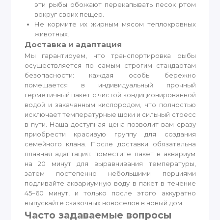
эти рыбы обожают перекапывать песок ртом
вокруг своих пещер.
Не кормите их жирным мясом теплокровных
животных.
Доставка и адаптация
Мы гарантируем, что транспортировка рыбы
осуществляется по самым строгим стандартам
безопасности: каждая особь бережно
помещается в индивидуальный прочный
герметичный пакет с чистой кондиционированной
водой и закачанным кислородом, что полностью
исключает температурные шоки и сильный стресс
в пути. Наша доступная цена позволит вам сразу
приобрести красивую группу для создания
семейного клана. После доставки обязательна
плавная адаптация: поместите пакет в аквариум
на 20 минут для выравнивания температуры,
затем постепенно небольшими порциями
подливайте аквариумную воду в пакет в течение
45–60 минут, и только после этого аккуратно
выпускайте сказочных новоселов в новый дом.
Часто задаваемые вопросы