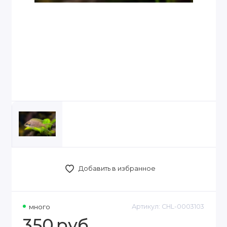
Добавить в избранное
много
Артикул:
CHL-0003103
350
руб.