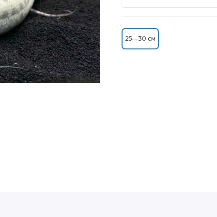
25—30 см