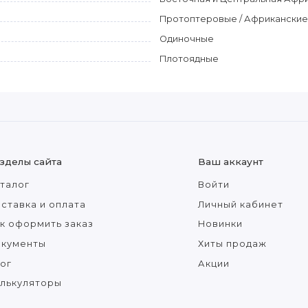
Протоптеровые / Африканские 
Одиночные
Плотоядные
зделы сайта
Ваш аккаунт
талог
Войти
ставка и оплата
Личный кабинет
к оформить заказ
Новинки
окументы
Хиты продаж
ог
Акции
лькуляторы