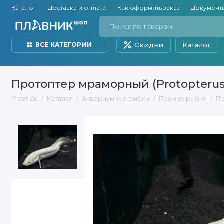
Каталог
Доставка и оплата
Как оформить заказ
Документ
Скидки
Каталог
ВСЕ КАТЕГОРИИ
Протоптер мраморный (Protopterus 
Главная
Каталог
Аквариумные рыбки
Прочие рыбки
Пр