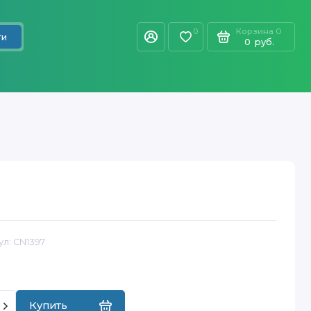
Корзина
0
0
ти
0
руб.
ул:
CN1397
Купить