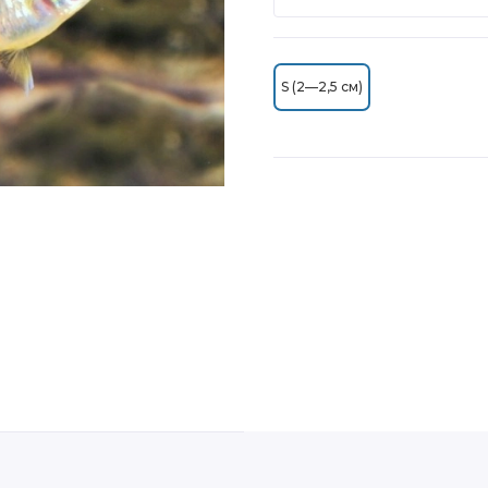
S (2—2,5 см)