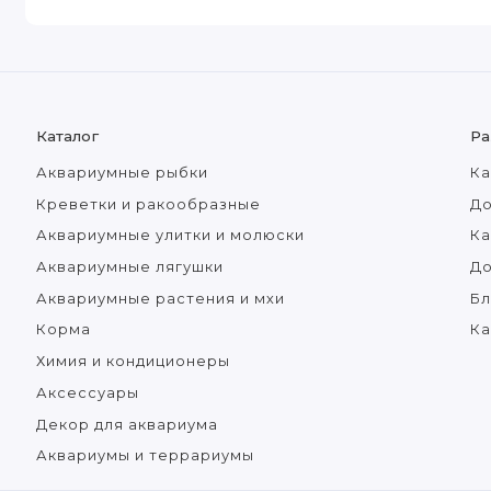
Каталог
Ра
Аквариумные рыбки
Ка
Креветки и ракообразные
До
Аквариумные улитки и молюски
Ка
Аквариумные лягушки
Д
Аквариумные растения и мхи
Бл
Корма
Ка
Химия и кондиционеры
Аксессуары
Декор для аквариума
Аквариумы и террариумы