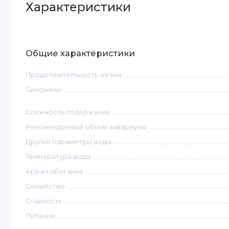
Характеристики
Общие характеристики
Продолжительность жизни
Синонимы
Сложность содержания
Рекомендуемый объём аквариума
Другие параметры воды
Температура воды
Ареал обитания
Семейство
Стайность
Питание