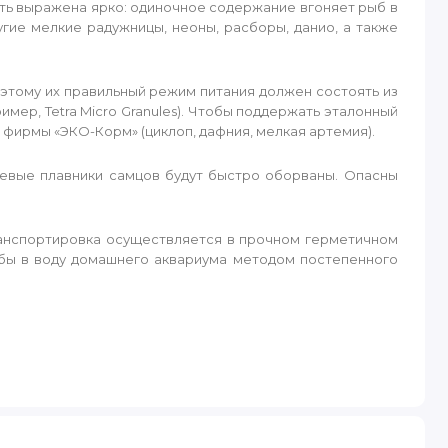
ть выражена ярко: одиночное содержание вгоняет рыб в
угие мелкие радужницы, неоны, расборы, данио, а также
этому их правильный режим питания должен состоять из
мер, Tetra Micro Granules). Чтобы поддержать эталонный
фирмы «ЭКО-Корм» (циклоп, дафния, мелкая артемия).
евые плавники самцов будут быстро оборваны. Опасны
ранспортировка осуществляется в прочном герметичном
ыбы в воду домашнего аквариума методом постепенного