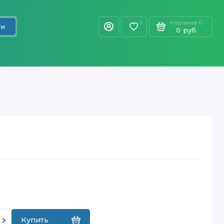
Корзина
0
0
ти
0
руб.
Купить