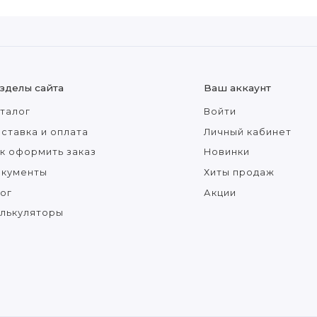
зделы сайта
Ваш аккаунт
талог
Войти
ставка и оплата
Личный кабинет
к оформить заказ
Новинки
окументы
Хиты продаж
ог
Акции
лькуляторы