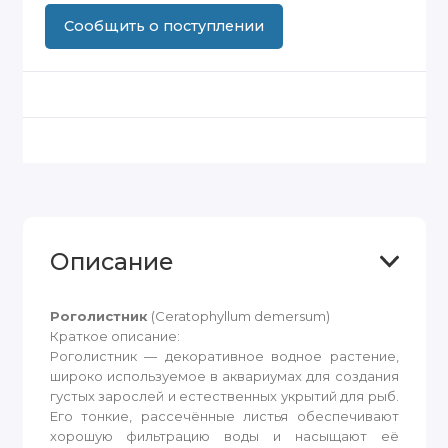
Сообщить о поступлении
Описание
Роголистник
(Ceratophyllum demersum)
Краткое описание:
Роголистник — декоративное водное растение,
широко используемое в аквариумах для создания
густых зарослей и естественных укрытий для рыб.
Его тонкие, рассечённые листья обеспечивают
хорошую фильтрацию воды и насыщают её