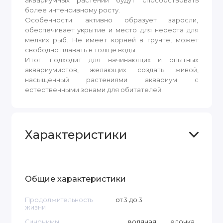
аквариумных растений будут способствовать
более интенсивному росту.
Особенности: активно образует заросли,
обеспечивает укрытие и место для нереста для
мелких рыб. Не имеет корней в грунте, может
свободно плавать в толще воды.
Итог: подходит для начинающих и опытных
аквариумистов, желающих создать живой,
насыщенный растениями аквариум с
естественными зонами для обитателей.
Характеристики
Общие характеристики
Продолжительность
от 3 до 3
жизни
Синонимы
водяная елочка,