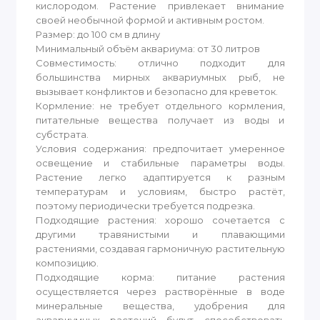
кислородом. Растение привлекает внимание
своей необычной формой и активным ростом.
Размер: до 100 см в длину
Минимальный объём аквариума: от 30 литров
Совместимость: отлично подходит для
большинства мирных аквариумных рыб, не
вызывает конфликтов и безопасно для креветок.
Кормление: не требует отдельного кормления,
питательные вещества получает из воды и
субстрата.
Условия содержания: предпочитает умеренное
освещение и стабильные параметры воды.
Растение легко адаптируется к разным
температурам и условиям, быстро растёт,
поэтому периодически требуется подрезка.
Подходящие растения: хорошо сочетается с
другими травянистыми и плавающими
растениями, создавая гармоничную растительную
композицию.
Подходящие корма: питание растения
осуществляется через растворённые в воде
минеральные вещества, удобрения для