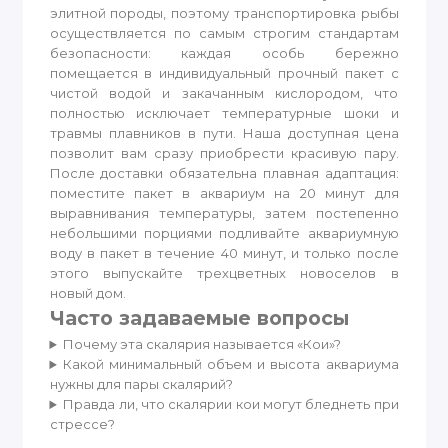
элитной породы, поэтому транспортировка рыбы
осуществляется по самым строгим стандартам
безопасности: каждая особь бережно
помещается в индивидуальный прочный пакет с
чистой водой и закачанным кислородом, что
полностью исключает температурные шоки и
травмы плавников в пути. Наша доступная цена
позволит вам сразу приобрести красивую пару.
После доставки обязательна плавная адаптация:
поместите пакет в аквариум на 20 минут для
выравнивания температуры, затем постепенно
небольшими порциями подливайте аквариумную
воду в пакет в течение 40 минут, и только после
этого выпускайте трехцветных новоселов в
новый дом.
Часто задаваемые вопросы
Почему эта скалярия называется «Кои»?
Какой минимальный объем и высота аквариума
нужны для пары скалярий?
Правда ли, что скалярии кои могут бледнеть при
стрессе?