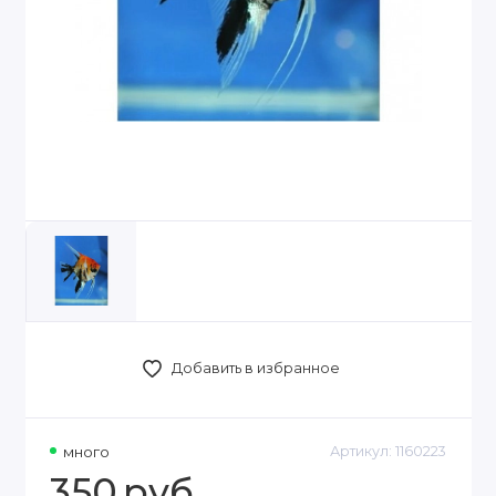
Добавить в избранное
много
Артикул:
1160223
350
руб.