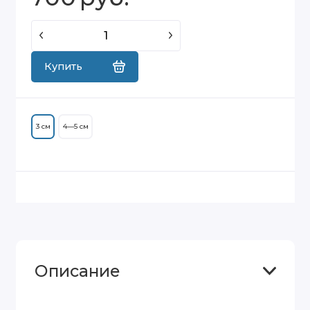
Купить
3 см
4—5 см
Описание