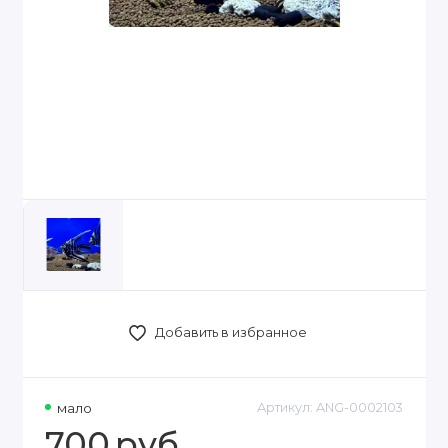
Добавить в избранное
мало
Артикул:
ANG-0002103
700
руб.