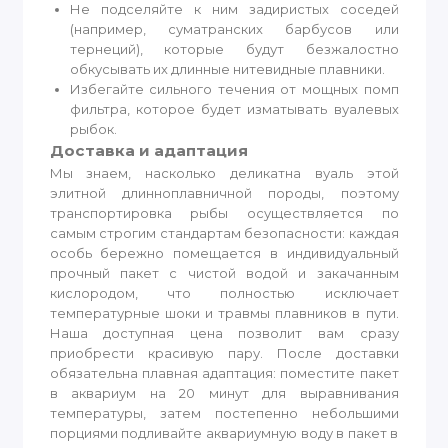
Не подселяйте к ним задиристых соседей
(например, суматранских барбусов или
тернеций), которые будут безжалостно
обкусывать их длинные нитевидные плавники.
Избегайте сильного течения от мощных помп
фильтра, которое будет изматывать вуалевых
рыбок.
Доставка и адаптация
Мы знаем, насколько деликатна вуаль этой
элитной длинноплавничной породы, поэтому
транспортировка рыбы осуществляется по
самым строгим стандартам безопасности: каждая
особь бережно помещается в индивидуальный
прочный пакет с чистой водой и закачанным
кислородом, что полностью исключает
температурные шоки и травмы плавников в пути.
Наша доступная цена позволит вам сразу
приобрести красивую пару. После доставки
обязательна плавная адаптация: поместите пакет
в аквариум на 20 минут для выравнивания
температуры, затем постепенно небольшими
порциями подливайте аквариумную воду в пакет в