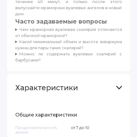
течение 40 минут, и только после этого
выпускайте мраморных вуалевых ангелов в новый
дом.
Часто задаваемые вопросы
Чем мраморная вуалевая скалярия отличается
от обычной мраморной?
Какой минимальный объем и высота аквариума
нужны для пары таких скалярий?
Можно ли содержать вуалевых скалярий с
барбусами?
Характеристики
Общие характеристики
Продолжительность
от 7 до 10
жизни