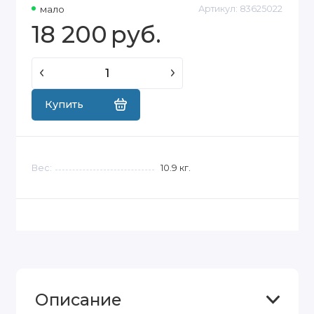
мало
Артикул:
83625022
18 200
руб.
Купить
Вес:
10.9
кг.
Описание