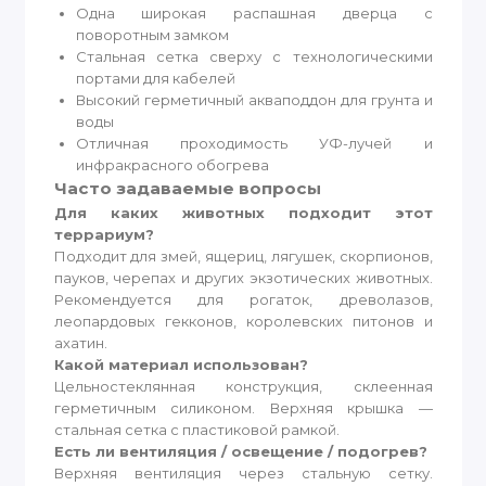
Одна широкая распашная дверца с
поворотным замком
Стальная сетка сверху с технологическими
портами для кабелей
Высокий герметичный акваподдон для грунта и
воды
Отличная проходимость УФ-лучей и
инфракрасного обогрева
Часто задаваемые вопросы
Для каких животных подходит этот
террариум?
Подходит для змей, ящериц, лягушек, скорпионов,
пауков, черепах и других экзотических животных.
Рекомендуется для рогаток, древолазов,
леопардовых гекконов, королевских питонов и
ахатин.
Какой материал использован?
Цельностеклянная конструкция, склеенная
герметичным силиконом. Верхняя крышка —
стальная сетка с пластиковой рамкой.
Есть ли вентиляция / освещение / подогрев?
Верхняя вентиляция через стальную сетку.