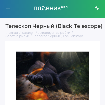
Телескоп Черный (Black Telescope)
Главная
Каталог
Аквариумные рыбки
Золотые рыбки
Телескоп Черный (Black Telescope)