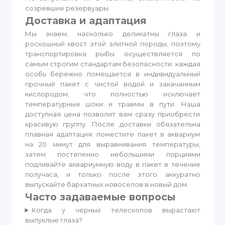
созревшие резервуары.
Доставка и адаптация
Мы знаем, насколько деликатны глаза и
роскошный хвост этой элитной породы, поэтому
транспортировка рыбы осуществляется по
самым строгим стандартам безопасности: каждая
особь бережно помещается в индивидуальный
прочный пакет с чистой водой и закачанным
кислородом, что полностью исключает
температурные шоки и травмы в пути. Наша
доступная цена позволит вам сразу приобрести
красивую группу. После доставки обязательна
плавная адаптация: поместите пакет в аквариум
на 20 минут для выравнивания температуры,
затем постепенно небольшими порциями
подливайте аквариумную воду в пакет в течение
получаса, и только после этого аккуратно
выпускайте бархатных новоселов в новый дом.
Часто задаваемые вопросы
Когда у чёрных телескопов вырастают
выпуклые глаза?