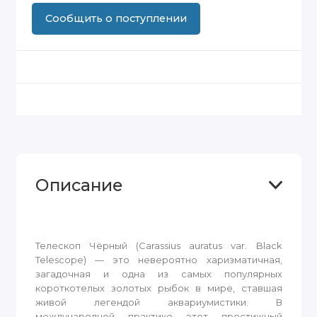
Сообщить о поступлении
Описание
Телескоп Чёрный (Carassius auratus var. Black
Telescope) — это невероятно харизматичная,
загадочная и одна из самых популярных
короткотелых золотых рыбок в мире, ставшая
живой легендой аквариумистики. В
международной практике этот престижный