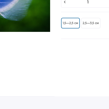
1,5—2,5 см
2,5—3,5 см