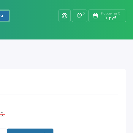
Корзина
0
0
ти
0
руб.
б.