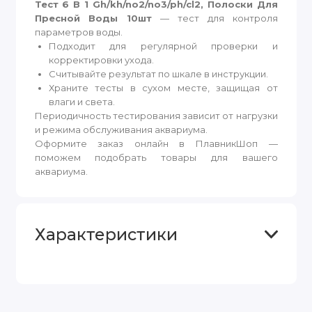
Тест 6 В 1 Gh/kh/no2/no3/ph/cl2, Полоски Для
Пресной Воды 10шт
— тест для контроля
параметров воды.
Подходит для регулярной проверки и
корректировки ухода.
Считывайте результат по шкале в инструкции.
Храните тесты в сухом месте, защищая от
влаги и света.
Периодичность тестирования зависит от нагрузки
и режима обслуживания аквариума.
Оформите заказ онлайн в ПлавникШоп —
поможем подобрать товары для вашего
аквариума.
Характеристики