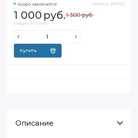
скоро закончится
Артикул:
283725
1 000
руб.
1 300 руб.
Скидка
300 руб.
Купить
Описание