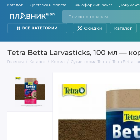
Каталог
Доставка и оплата
Как оформить заказ
Документ
Скидки
Каталог
ВСЕ КАТЕГОРИИ
Tetra Betta Larvasticks, 100 мл —
Главная
Каталог
Корма
Сухие корма Tetra
Tetra Betta 