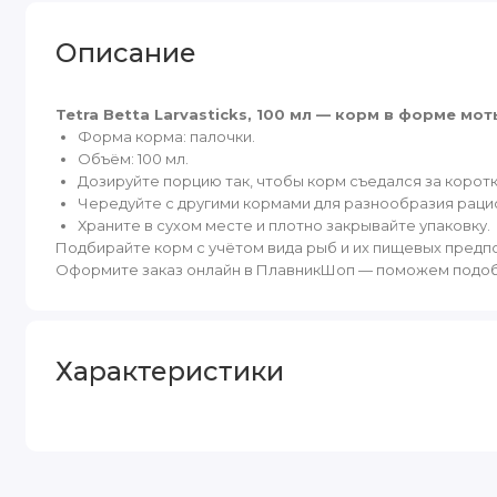
Описание
Tetra Betta Larvasticks, 100 мл — корм в форме м
Форма корма: палочки.
Объём: 100 мл.
Дозируйте порцию так, чтобы корм съедался за корот
Чередуйте с другими кормами для разнообразия раци
Храните в сухом месте и плотно закрывайте упаковку.
Подбирайте корм с учётом вида рыб и их пищевых предп
Оформите заказ онлайн в ПлавникШоп — поможем подобр
Характеристики