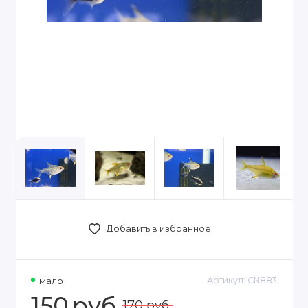
Добавить в избранное
мало
Артикул:
CN883
150
руб.
170 руб.