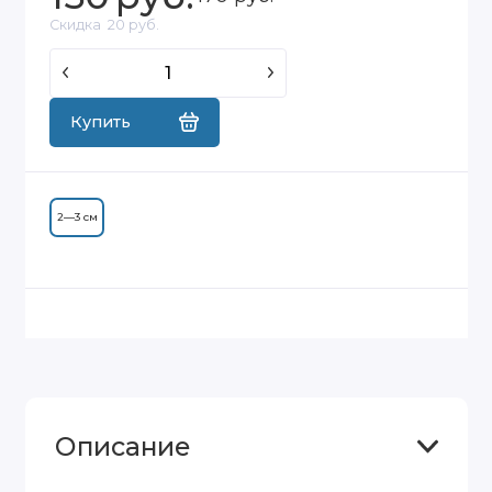
Скидка
20 руб.
Купить
2—3 см
Описание