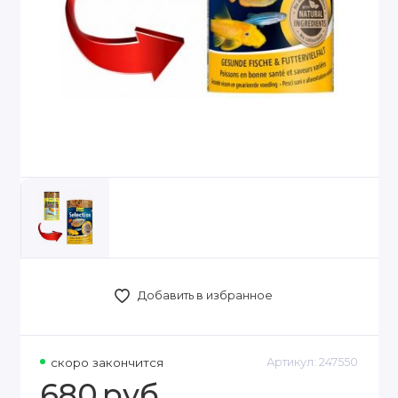
Добавить в избранное
скоро закончится
Артикул:
247550
680
руб.