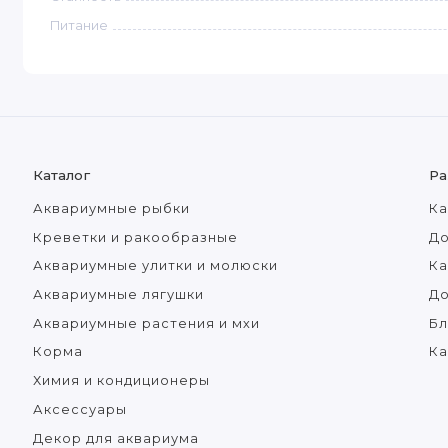
Питание
Каталог
Ра
Аквариумные рыбки
Ка
Креветки и ракообразные
До
Аквариумные улитки и молюски
Ка
Аквариумные лягушки
Д
Аквариумные растения и мхи
Бл
Корма
Ка
Химия и кондиционеры
Аксессуары
Декор для аквариума