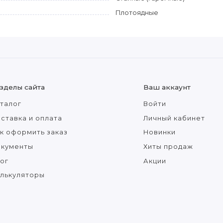
Плотоядные
зделы сайта
Ваш аккаунт
талог
Войти
ставка и оплата
Личный кабинет
к оформить заказ
Новинки
окументы
Хиты продаж
ог
Акции
лькуляторы