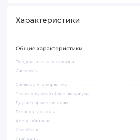
Характеристики
Общие характеристики
Продолжительность жизни
Синонимы
Сложность содержания
Рекомендуемый объём аквариума
Другие параметры воды
Температура воды
Ареал обитания
Семейство
Стайность