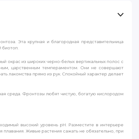
онтоза. Эта крупная и благородная представительница
 биотоп.
ный окрас из широких черно-белых вертикальных полос с
чным, царственным темпераментом. Они не совершают
ать лакомства прямо из рук. Спокойный характер делает
ная среда. Фронтозы любят чистую, богатую кислородом
ходимый высокий уровень pH. Разместите в интерьере
я плавания. Живые растения сажать не обязательно, при