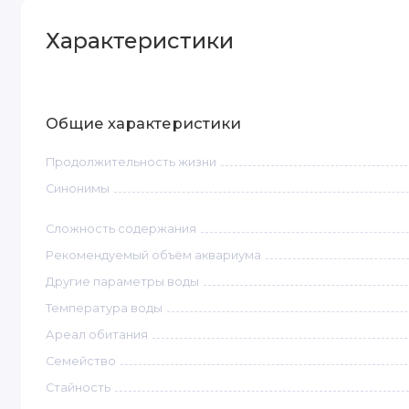
Характеристики
Общие характеристики
Продолжительность жизни
Синонимы
Сложность содержания
Рекомендуемый объём аквариума
Другие параметры воды
Температура воды
Ареал обитания
Семейство
Стайность