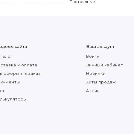
Плотоядные
зделы сайта
Ваш аккаунт
талог
Войти
ставка и оплата
Личный кабинет
к оформить заказ
Новинки
окументы
Хиты продаж
ог
Акции
лькуляторы