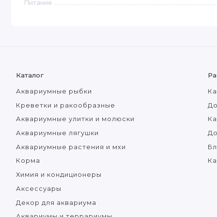
Питание
Каталог
Ра
Аквариумные рыбки
Ка
Креветки и ракообразные
До
Аквариумные улитки и молюски
Ка
Аквариумные лягушки
Д
Аквариумные растения и мхи
Бл
Корма
Ка
Химия и кондиционеры
Аксессуары
Декор для аквариума
Аквариумы и террариумы