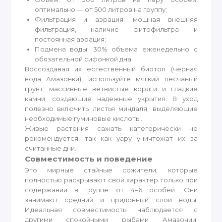
оптимально — от 500 литров на группу;
Фильтрация и аэрация: мощная внешняя
фильтрация, наличие фитофильтра и
постоянная аэрация;
Подмена воды: 30% объема еженедельно с
обязательной сифонкой дна.
Воссоздавая их естественный биотоп (черная
вода Амазонки), используйте мягкий песчаный
грунт, массивные ветвистые коряги и гладкие
камни, создающие надежные укрытия. В уход
полезно включить листья миндаля, выделяющие
необходимые гуминовые кислоты.
Живые растения сажать категорически не
рекомендуется, так как уару уничтожат их за
считанные дни.
Совместимость и поведение
Это мирные стайные сожители, которые
полностью раскрывают свой характер только при
содержании в группе от 4–6 особей. Они
занимают средний и придонный слои воды.
Идеальная совместимость наблюдается с
другими спокойными рыбами Амазонии: