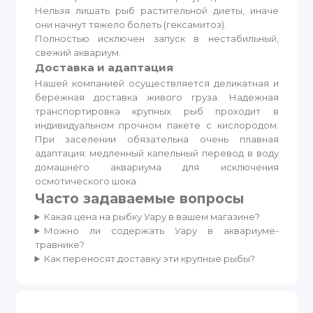
Нельзя лишать рыб растительной диеты, иначе
они начнут тяжело болеть (гексамитоз).
Полностью исключен запуск в нестабильный,
свежий аквариум.
Доставка и адаптация
Нашей компанией осуществляется деликатная и
бережная доставка живого груза. Надежная
транспортировка крупных рыб проходит в
индивидуальном прочном пакете с кислородом.
При заселении обязательна очень плавная
адаптация: медленный капельный перевод в воду
домашнего аквариума для исключения
осмотического шока.
Часто задаваемые вопросы
Какая цена на рыбку Уару в вашем магазине?
Можно ли содержать Уару в аквариуме-
травнике?
Как переносят доставку эти крупные рыбы?