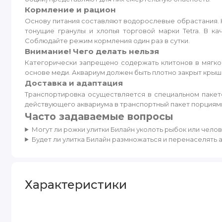
Кормление и рацион
Основу питания составляют водорослевые обрастания. 
тонущие гранулы и хлопья торговой марки Tetra. В 
Соблюдайте режим кормления один раз в сутки.
Внимание! Чего делать нельзя
Категорически запрещено содержать клитонов в мягкой
основе меди. Аквариум должен быть плотно закрыт крыш
Доставка и адаптация
Транспортировка осуществляется в специальном пакет
действующего аквариума в транспортный пакет порциями
Часто задаваемые вопросы
Могут ли рожки улитки Билайн уколоть рыбок или чело
Будет ли улитка Билайн размножаться и перенаселять 
Характеристики