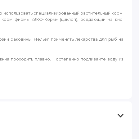
о использовать специализированный растительный корм:
 корм фирмы «ЭКО-Корм» (циклоп), оседающий на дно.
озии раковины. Нельзя применять лекарства для рыб на
жна проходить плавно. Постепенно подливайте воду из