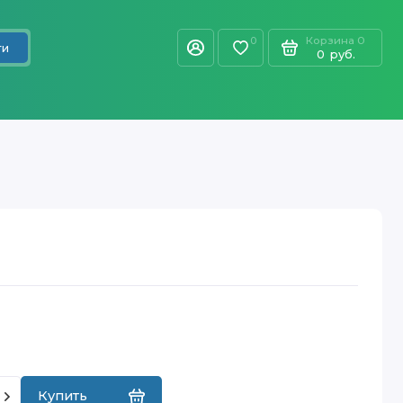
Корзина
0
0
ти
0
руб.
Купить