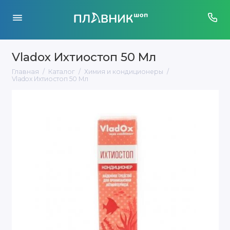
Vladox Ихтиостоп 50 Мл
Главная
Каталог
Химия и кондиционеры
Vladox Ихтиостоп 50 Мл