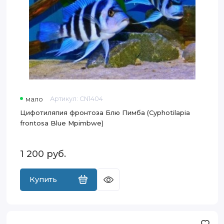
мало
Артикул:
CN1404
Цифотиляпия фронтоза Блю Пимба (Cyphotilapia
frontosa Blue Mpimbwe)
1 200
руб.
Купить