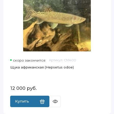
скоро закончится
Артикул:
CN1400
Щука африканская (Hepsetus odoe)
12 000
руб.
Купить