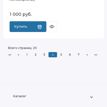
1 000
руб.
Купить
Всего страниц:
25
««
«
1
2
3
4
5
6
7
»
»»
Каталог