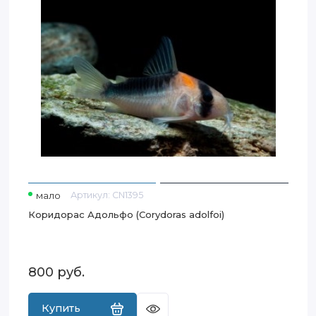
мало
Артикул:
CN1395
Коридорас Адольфо (Corydoras adolfoi)
800
руб.
Купить